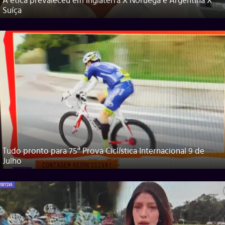
A ética prevaleceu em Inglaterra X Noruega e Argentina X
Suíça
Tudo pronto para 75ª Prova Ciclística Internacional 9 de
Julho