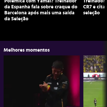
Polêmica com Yamal? Treinador
Treinador 
da Espanha fala sobre craque do
CR7 e cita
Barcelona após mais uma saída
seleção
da Seleção
Melhores momentos