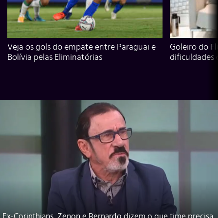
Veja os gols do empate entre Paraguai e
Goleiro do Fl
Bolívia pelas Eliminatórias
dificuldades
Ex-Corinthians, Zenon e Bernardo dizem o que time precisa