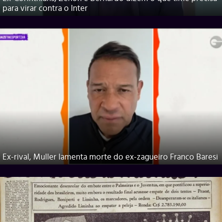
para virar contra o Inter
Ex-rival, Muller lamenta morte do ex-zagueiro Franco Baresi