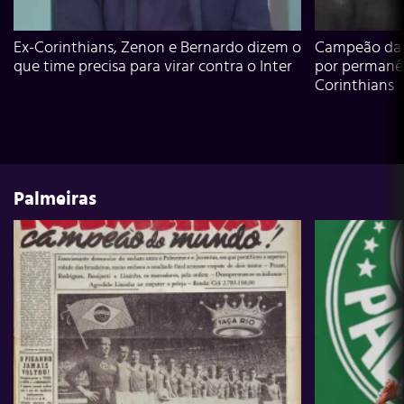
Ex-Corinthians, Zenon e Bernardo dizem o
Campeão da L
que time precisa para virar contra o Inter
por permanê
Corinthians
Palmeiras