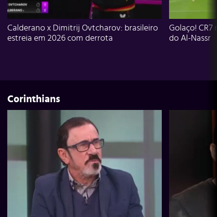
Calderano x Dimitrij Ovtcharov: brasileiro
Golaço! CR7 
estreia em 2026 com derrota
do Al-Nassr
Corinthians