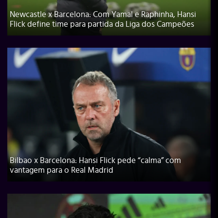
Newcastle x Barcelona: Com Yamal e Raphinha, Hansi
Flick define time para partida da Liga dos Campeões
Bilbao x Barcelona: Hansi Flick pede “calma” com
vantagem para o Real Madrid