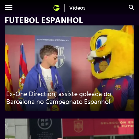
Vídeos
FUTEBOL ESPANHOL
Ex-One Direction, assiste goleada do
Barcelona no Campeonato Espanhol