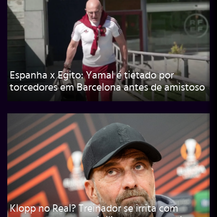
Espanha x Egito: Yamal é tietado por
torcedores em Barcelona antes de amistoso
Klopp no Real? Treinador se irrita com