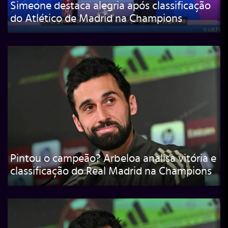
Simeone destaca alegria após classificação
do Atlético de Madrid na Champions
Pintou o campeão? Arbeloa analisa vitória e
classificação do Real Madrid na Champions