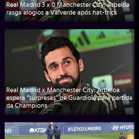
Real Madrid 3 x 0 Manchester City: Arbeloa
rasga elogios a Valverde após hat-trick
Real Madrid x Manchester City: Arbeloa
espera “surpresas” de Guardiola para partida
da Champions