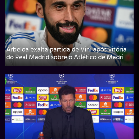
Arbeloa exalta partida de Vini após vitória
do Real Madrid sobre o Atlético de Madri