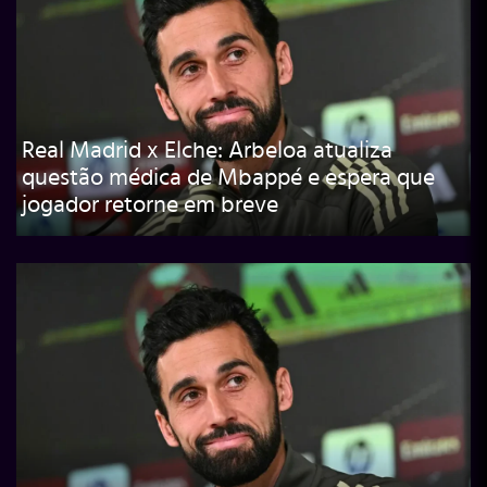
Real Madrid x Elche: Arbeloa atualiza
questão médica de Mbappé e espera que
jogador retorne em breve