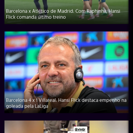
Barcelona x Atlético de Madrid: Com Raphinha, Hansi
Flick comanda último treino
Barcelona 4 x 1 Villareal: Hansi Flick destaca empenho na
goleada pela LaLiga