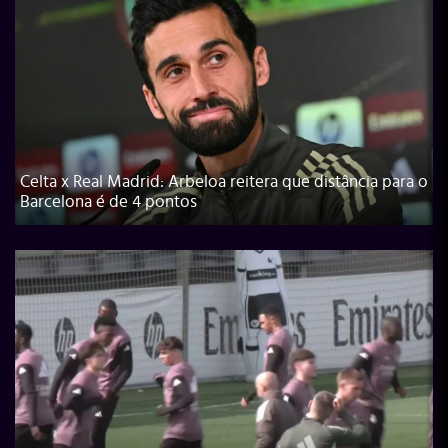
Celta x Real Madrid: Arbeloa reitera que distância para o
Barcelona é de 4 pontos