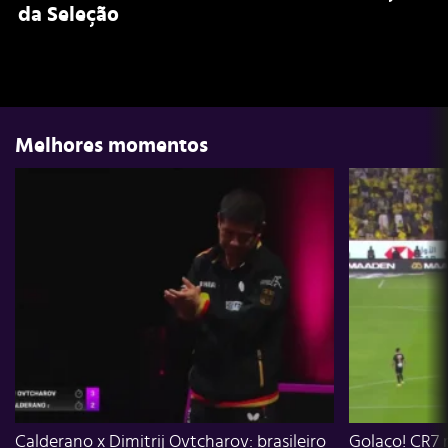
da Seleção
Melhores momentos
Calderano x Dimitrij Ovtcharov: brasileiro
Golaço! CR7 