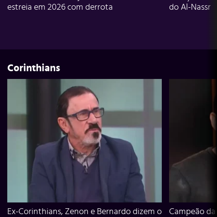
estreia em 2026 com derrota
do Al-Nassr
Corinthians
Ex-Corinthians, Zenon e Bernardo dizem o
Campeão da L