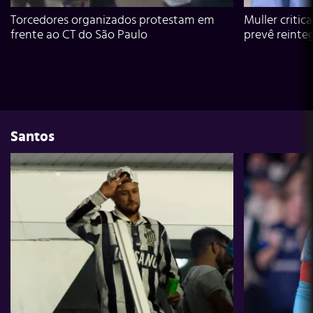
Torcedores organizados protestam em
Muller critic
frente ao CT do São Paulo
prevê reinte
Santos