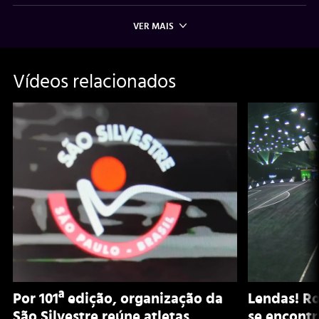
VER MAIS
Vídeos relacionados
Por 101ª edição, organização da
Lendas! Ro
São Silvestre reúne atletas,
se encontr