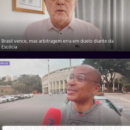
Brasil vence, mas arbitragem erra em duelo diante da
Escócia
O gol do Paulo Sérgio! Ex-jogador guarda carro dado por