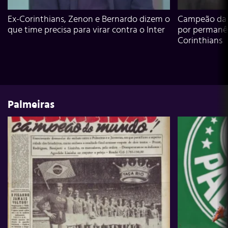
Ex-Corinthians, Zenon e Bernardo dizem o
Campeão da L
que time precisa para virar contra o Inter
por permanê
Corinthians
Palmeiras