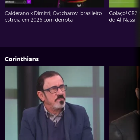
Calderano x Dimitrij Ovtcharov: brasileiro
Golaço! CR7 
estreia em 2026 com derrota
do Al-Nassr
Corinthians