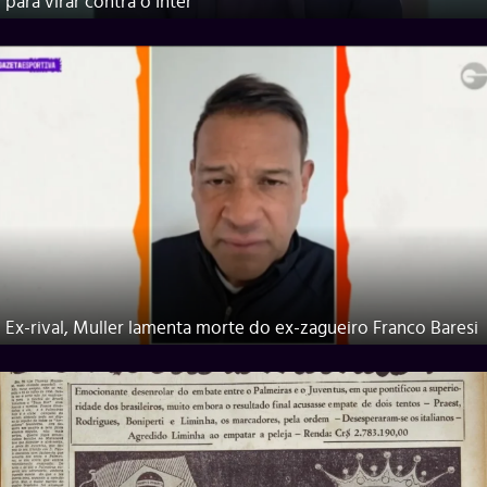
para virar contra o Inter
Ex-rival, Muller lamenta morte do ex-zagueiro Franco Baresi