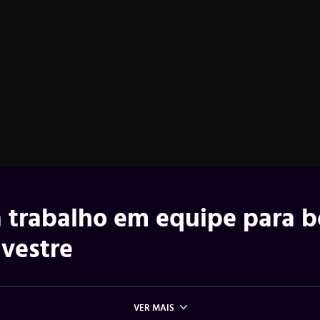
a trabalho em equipe para 
lvestre
VER MAIS