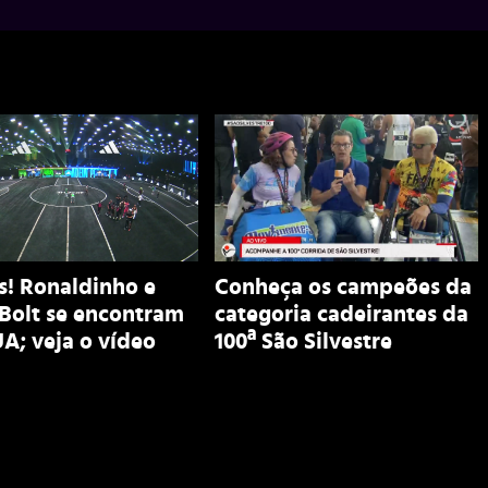
s! Ronaldinho e
Conheça os campeões da
Bolt se encontram
categoria cadeirantes da
A; veja o vídeo
100ª São Silvestre