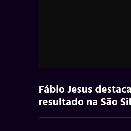
Fábio Jesus destac
resultado na São Si