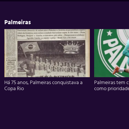
Palmeiras
Há 75 anos, Palmeiras conquistava a
Palmeiras tem c
Copa Rio
como prioridad