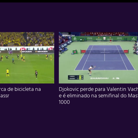
ca de bicicleta na
Djokovic perde para Valentin Vac
assr
e é eliminado na semifinal do Mas
1000