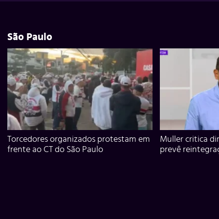
São Paulo
Torcedores organizados protestam em
Muller critica d
frente ao CT do São Paulo
prevê reintegra