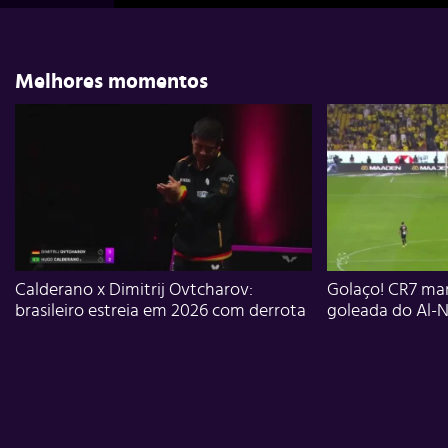
Melhores momentos
Calderano x Dimitrij Ovtcharov:
Golaço! CR7 mar
brasileiro estreia em 2026 com derrota
goleada do Al-N