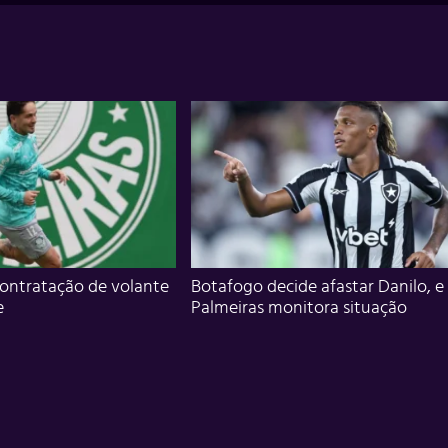
ontratação de volante
Botafogo decide afastar Danilo, e
e
Palmeiras monitora situação