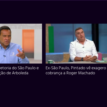
iretoria do São Paulo e
Ex-São Paulo, Pintado vê exagero
ção de Arboleda
cobrança a Roger Machado