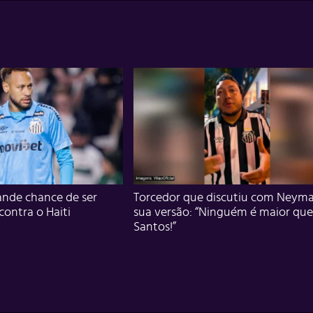
nde chance de ser
Torcedor que discutiu com Neyma
 contra o Haiti
sua versão: “Ninguém é maior que
Santos!”