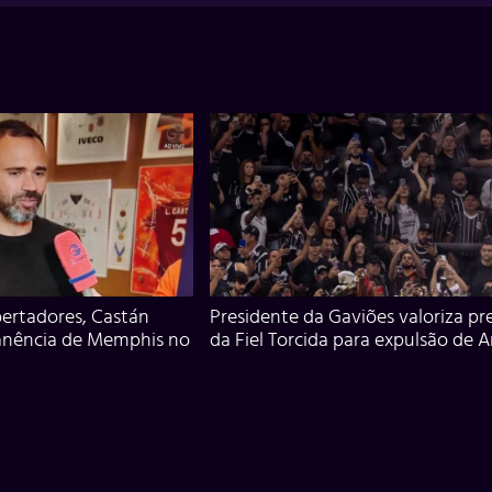
ertadores, Castán
Presidente da Gaviões valoriza pr
anência de Memphis no
da Fiel Torcida para expulsão de 