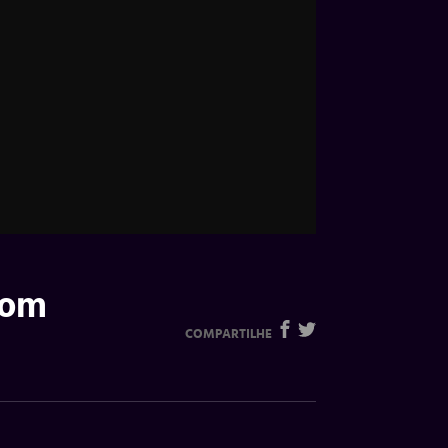
bom
COMPARTILHE