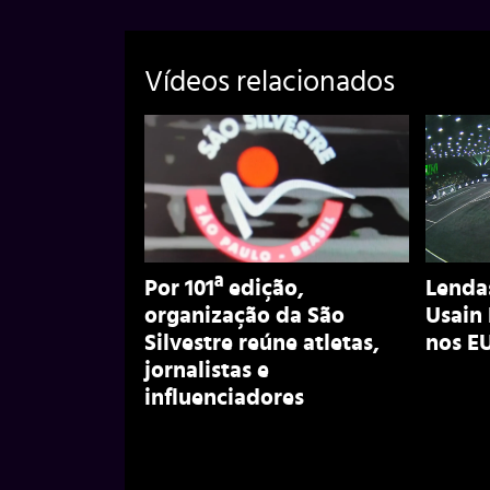
Vídeos relacionados
Por 101ª edição,
Lenda
organização da São
Usain 
Silvestre reúne atletas,
nos EU
jornalistas e
influenciadores