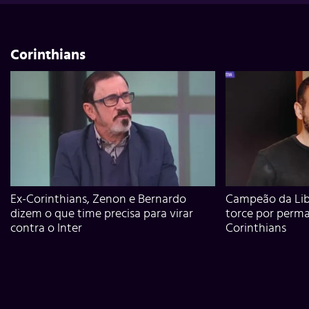
Corinthians
Ex-Corinthians, Zenon e Bernardo
Campeão da Lib
dizem o que time precisa para virar
torce por perm
contra o Inter
Corinthians