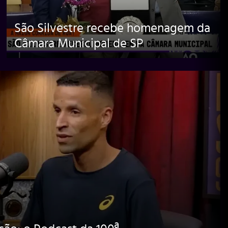
São Silvestre recebe homenagem da
Câmara Municipal de SP