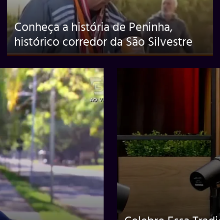
Conheça a história de Peninha,
histórico corredor da São Silvestre