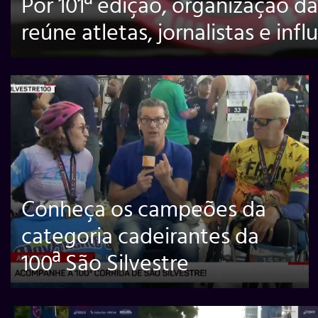
Por 101ª edição, organização da
reúne atletas, jornalistas e inf
Conheça os campeões da
categoria cadeirantes da
100ª São Silvestre