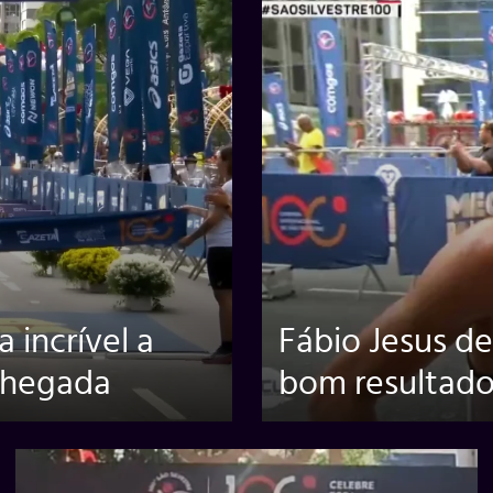
incrível a
Fábio Jesus d
 chegada
bom resultado 