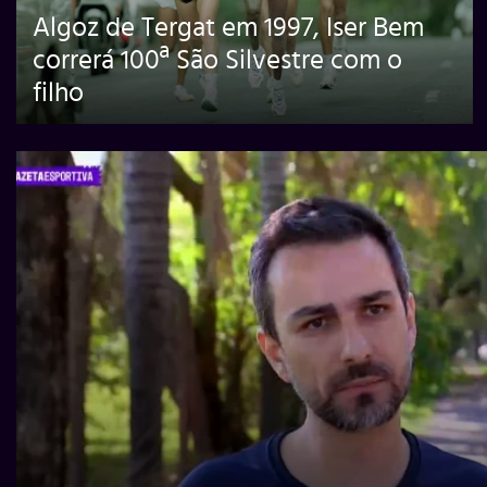
Algoz de Tergat em 1997, Iser Bem
correrá 100ª São Silvestre com o
filho