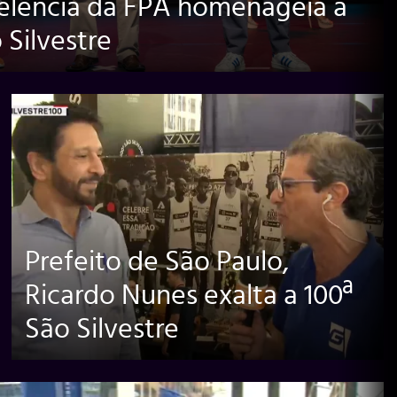
elência da FPA homenageia a
 Silvestre
Prefeito de São Paulo,
Ricardo Nunes exalta a 100ª
São Silvestre