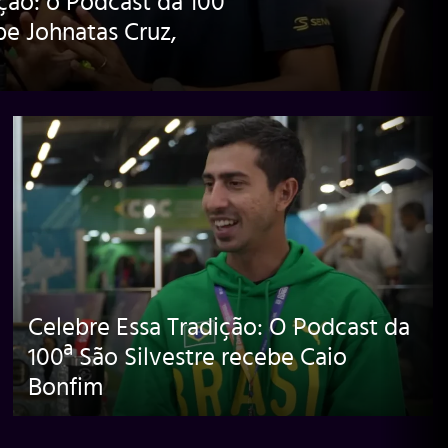
ção: o Podcast da 100ª
be Johnatas Cruz,
Celebre Essa Tradição: O Podcast da
100ª São Silvestre recebe Caio
Bonfim