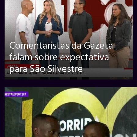
Comentaristas da Gazeta
falam sobre expectativa
para São Silvestre