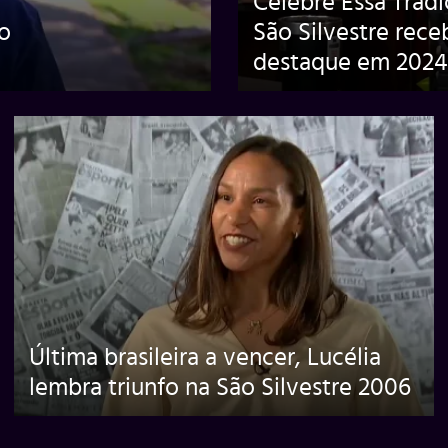
Celebre Essa Tradi
ão
São Silvestre rece
destaque em 2024
Última brasileira a vencer, Lucélia
lembra triunfo na São Silvestre 2006