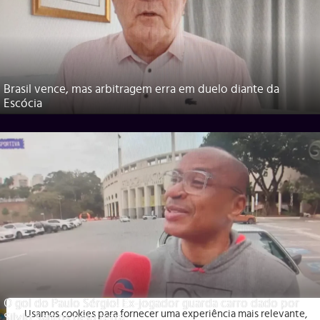
Brasil vence, mas arbitragem erra em duelo diante da
Escócia
O gol do Paulo Sérgio! Ex-jogador guarda carro dado por
Usamos cookies para fornecer uma experiência mais relevante,
Silvio Santos pelo tetra