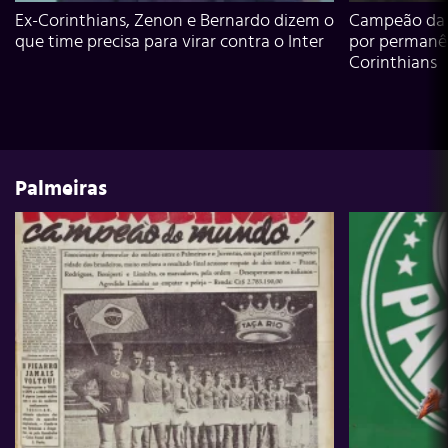
Ex-Corinthians, Zenon e Bernardo dizem o
Campeão da L
que time precisa para virar contra o Inter
por permanê
Corinthians
Palmeiras