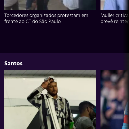
Torcedores organizados protestam em
Muller critic
frente ao CT do São Paulo
prevê reinte
Santos