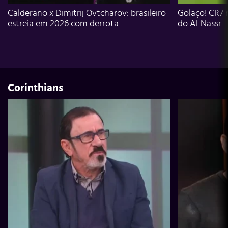
Calderano x Dimitrij Ovtcharov: brasileiro
Golaço! CR7 
estreia em 2026 com derrota
do Al-Nassr
Corinthians