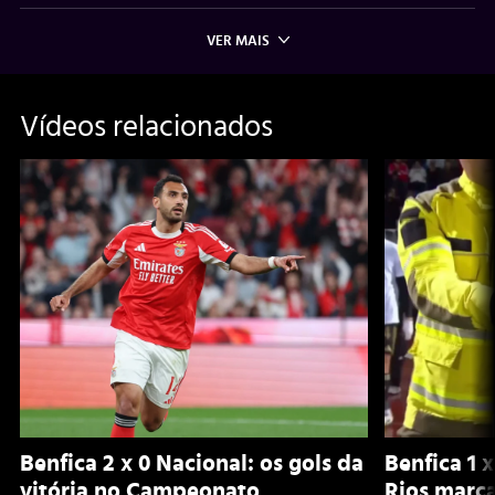
VER MAIS
Vídeos relacionados
Benfica 2 x 0 Nacional: os gols da
Benfica 1 x
vitória no Campeonato
Rios marc