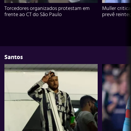
Torcedores organizados protestam em
Muller critic
frente ao CT do São Paulo
prevê reinte
Santos