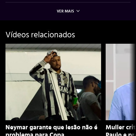
VER MAIS
Vídeos relacionados
Neymar garante que lesão não é
Muller cri
problema para Copa
Paulo e pr