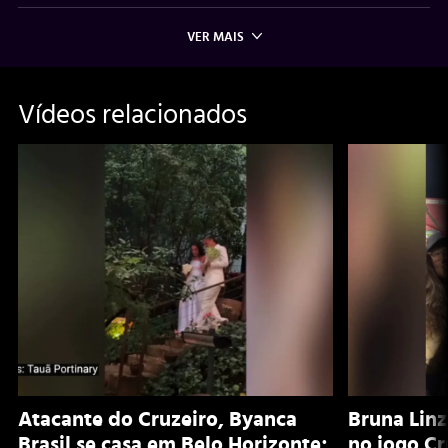
VER MAIS
Vídeos relacionados
Atacante do Cruzeiro, Byanca
Bruna Lin
Brasil se casa em Belo Horizonte;
no jogo Cr