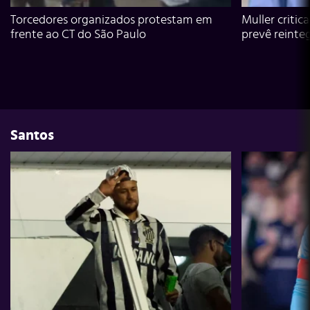
Torcedores organizados protestam em
Muller critic
frente ao CT do São Paulo
prevê reinte
Santos