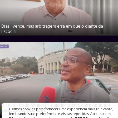
Brasil vence, mas arbitragem erra em duelo diante da
Escócia
O gol do Paulo Sérgio! Ex-jogador guarda carro dado por
Usamos cookies para fornecer uma experiência mais relevante,
Silvio Santos pelo tetra
lembrando suas preferências e visitas repetidas. Ao clicar em