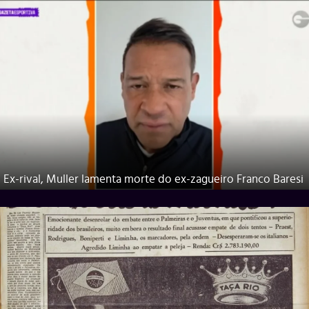
Ex-rival, Muller lamenta morte do ex-zagueiro Franco Baresi