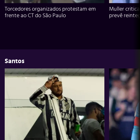
Torcedores organizados protestam em
Muller critic
frente ao CT do São Paulo
prevê reinte
Santos