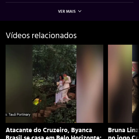
VER MAIS
Vídeos relacionados
Atacante do Cruzeiro, Byanca
Bruna Lin
Brasil se casa em Belo Horizonte;
no jogo Cr