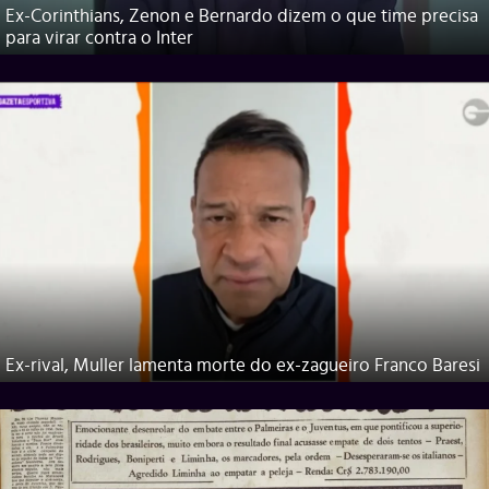
Ex-Corinthians, Zenon e Bernardo dizem o que time precisa
para virar contra o Inter
Ex-rival, Muller lamenta morte do ex-zagueiro Franco Baresi