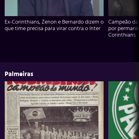
Ex-Corinthians, Zenon e Bernardo dizem o
Campeão da L
que time precisa para virar contra o Inter
por permanê
Corinthians
Palmeiras