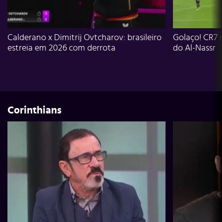
Calderano x Dimitrij Ovtcharov: brasileiro
Golaço! CR7 
estreia em 2026 com derrota
do Al-Nassr
Corinthians