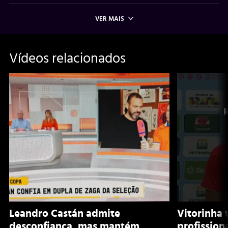
VER MAIS
Vídeos relacionados
Leandro Castán admite
Vitorinha 
desconfiança, mas mantém
profission