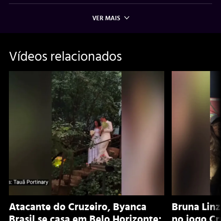
VER MAIS
Vídeos relacionados
Atacante do Cruzeiro, Byanca
Bruna Lin
Brasil se casa em Belo Horizonte;
no jogo Cr