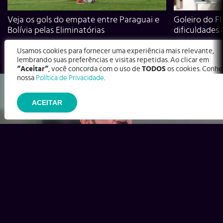
Veja os gols do empate entre Paraguai e
Goleiro do Fl
Bolívia pelas Eliminatórias
dificuldades
Usamos cookies para fornecer uma experiência mais relevante,
lembrando suas preferências e visitas repetidas. Ao clicar em
“Aceitar”
, você concorda com o uso de
TODOS
os cookies. Conhe
nossa
Política de Privacidade
.
ACEITAR
Ex-Corinthians, Zenon e Bernardo dizem o que time precisa
para virar contra o Inter