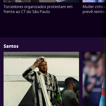
Torcedores organizados protestam em
Muller critic
frente ao CT do São Paulo
prevê reinte
Santos