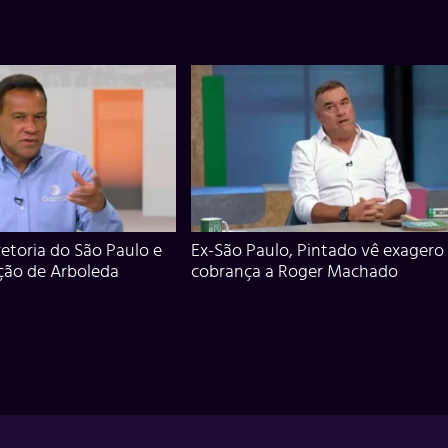
iretoria do São Paulo e
Ex-São Paulo, Pintado vê exagero
ção de Arboleda
cobrança a Roger Machado