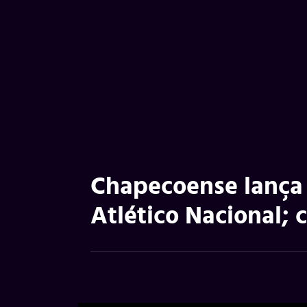
Chapecoense lanç
Atlético Nacional; 