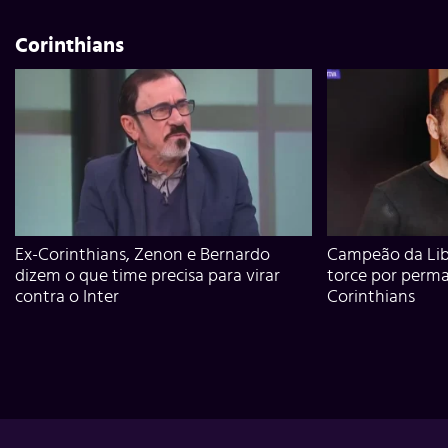
Corinthians
Ex-Corinthians, Zenon e Bernardo
Campeão da Lib
dizem o que time precisa para virar
torce por perm
contra o Inter
Corinthians