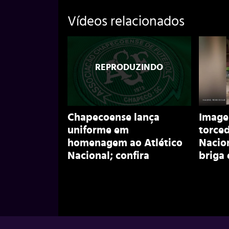
Vídeos relacionados
Chapecoense lança
Image
uniforme em
torced
homenagem ao Atlético
Nacion
Nacional; confira
briga 