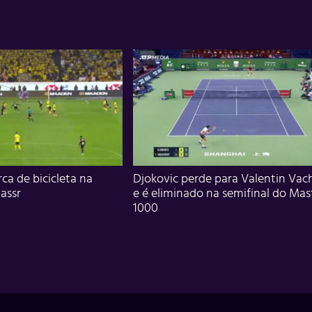
ca de bicicleta na
Djokovic perde para Valentin Vac
assr
e é eliminado na semifinal do Mas
1000