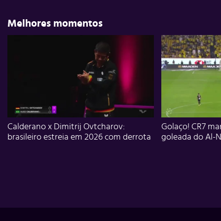
Melhores momentos
Calderano x Dimitrij Ovtcharov:
Golaço! CR7 mar
brasileiro estreia em 2026 com derrota
goleada do Al-N