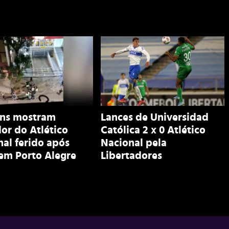
ns mostram
Lances de Universidad
or do Atlético
Católica 2 x 0 Atlético
al ferido após
Nacional pela
em Porto Alegre
Libertadores