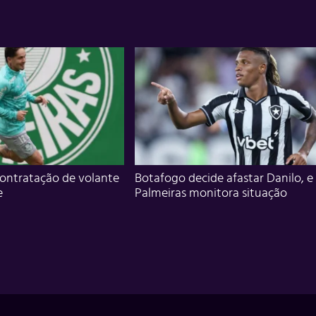
ontratação de volante
Botafogo decide afastar Danilo, e
e
Palmeiras monitora situação