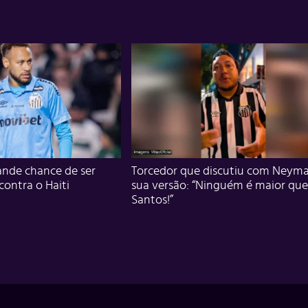
nde chance de ser
Torcedor que discutiu com Neyma
 contra o Haiti
sua versão: “Ninguém é maior que
Santos!”