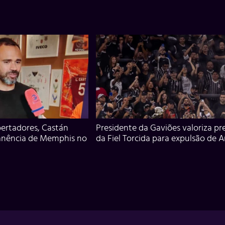
ertadores, Castán
Presidente da Gaviões valoriza pr
anência de Memphis no
da Fiel Torcida para expulsão de 