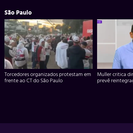
São Paulo
Torcedores organizados protestam em
Muller critica d
frente ao CT do São Paulo
prevê reintegra