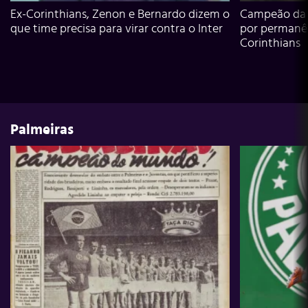
Ex-Corinthians, Zenon e Bernardo dizem o
Campeão da L
que time precisa para virar contra o Inter
por permanê
Corinthians
Palmeiras