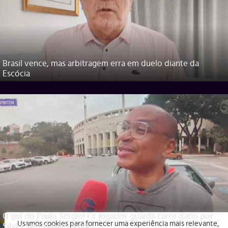
Brasil vence, mas arbitragem erra em duelo diante da
Escócia
O gol do Paulo Sérgio! Ex-jogador guarda carro dado por
Usamos cookies para fornecer uma experiência mais relevante,
Silvio Santos pelo tetra