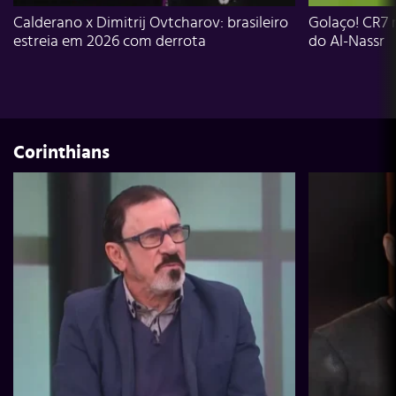
Calderano x Dimitrij Ovtcharov: brasileiro
Golaço! CR7 
estreia em 2026 com derrota
do Al-Nassr
Corinthians