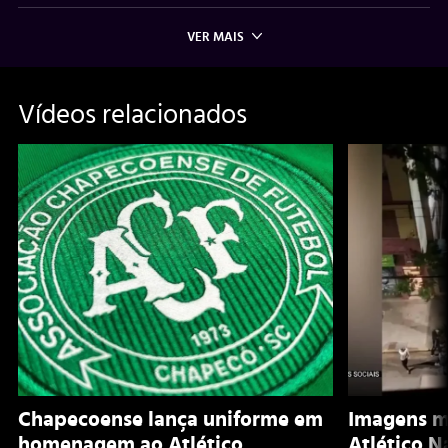
VER MAIS
Vídeos relacionados
Chapecoense lança uniforme em
Imagens m
homenagem ao Atlético
Atlético N