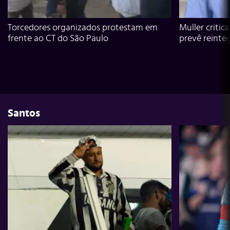
Torcedores organizados protestam em
Muller critic
frente ao CT do São Paulo
prevê reinte
Santos