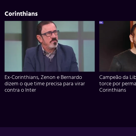
Corinthians
Ex-Corinthians, Zenon e Bernardo
Campeão da Lib
dizem o que time precisa para virar
torce por perm
contra o Inter
Corinthians