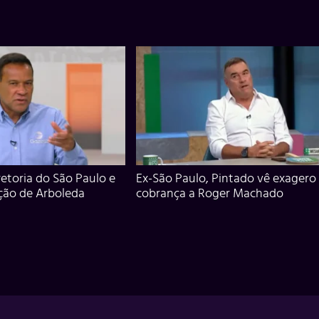
iretoria do São Paulo e
Ex-São Paulo, Pintado vê exagero
ção de Arboleda
cobrança a Roger Machado