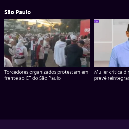
São Paulo
Torcedores organizados protestam em
Muller critica d
frente ao CT do São Paulo
prevê reintegra