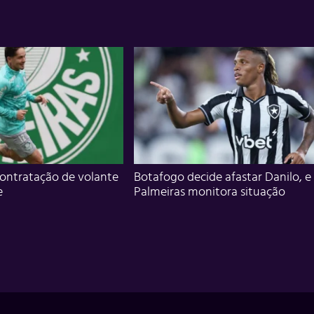
ontratação de volante
Botafogo decide afastar Danilo, e
e
Palmeiras monitora situação