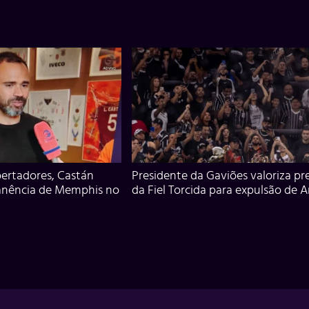
ertadores, Castán
Presidente da Gaviões valoriza pr
anência de Memphis no
da Fiel Torcida para expulsão de 