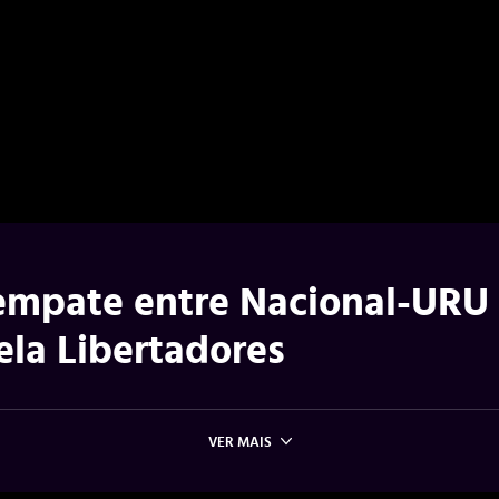
 empate entre Nacional-URU
ela Libertadores
VER MAIS