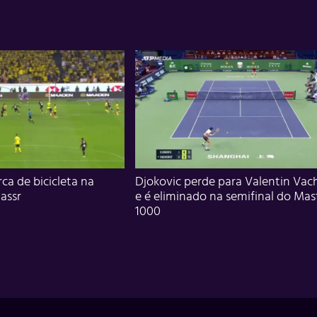
ca de bicicleta na
Djokovic perde para Valentin Vac
assr
e é eliminado na semifinal do Mas
1000