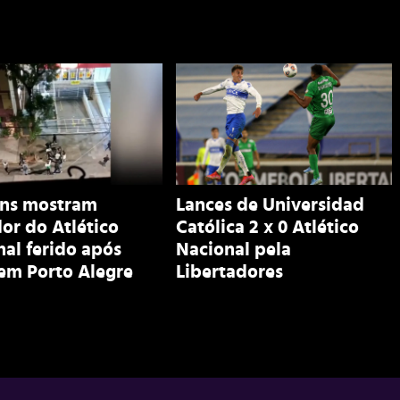
ns mostram
Lances de Universidad
or do Atlético
Católica 2 x 0 Atlético
al ferido após
Nacional pela
em Porto Alegre
Libertadores