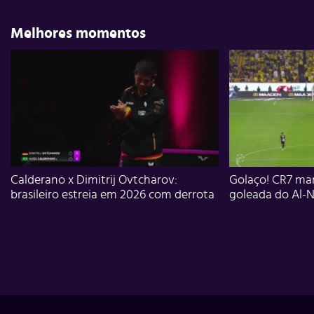
Melhores momentos
Calderano x Dimitrij Ovtcharov:
Golaço! CR7 mar
brasileiro estreia em 2026 com derrota
goleada do Al-N