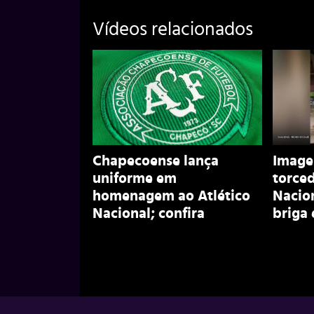
Vídeos relacionados
Chapecoense lança
Image
uniforme em
torced
homenagem ao Atlético
Nacion
Nacional; confira
briga 