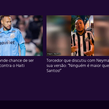
nde chance de ser
Torcedor que discutiu com Neyma
 contra o Haiti
sua versão: “Ninguém é maior que
Santos!”