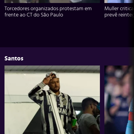
Torcedores organizados protestam em
Muller critic
frente ao CT do São Paulo
prevê reinte
Santos