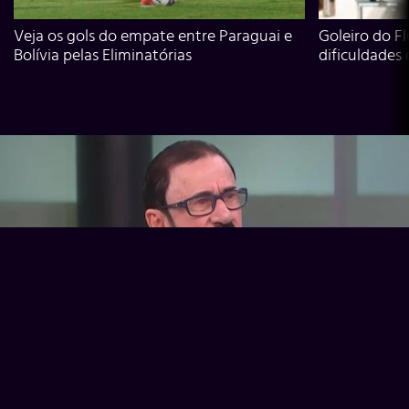
Veja os gols do empate entre Paraguai e
Goleiro do Fl
Bolívia pelas Eliminatórias
dificuldades
Ex-Corinthians, Zenon e Bernardo dizem o que time precisa
para virar contra o Inter