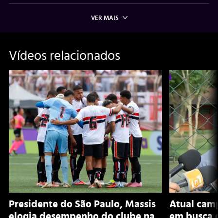
VER MAIS
Vídeos relacionados
Presidente do São Paulo, Massis
Atual camp
elogia desempenho do clube na
em busca 