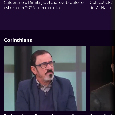
Calderano x Dimitrij Ovtcharov: brasileiro
Golaço! CR7 
estreia em 2026 com derrota
do Al-Nassr
Corinthians