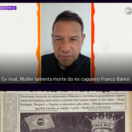
Ex-rival, Muller lamenta morte do ex-zagueiro Franco Baresi