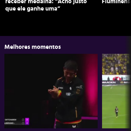
receber medalha: “Acho justo
Fluminens
que ele ganhe uma”
Melhores momentos