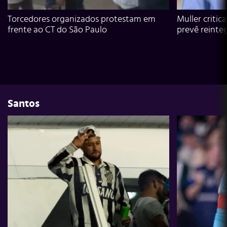
Torcedores organizados protestam em
Muller critic
frente ao CT do São Paulo
prevê reinte
Santos