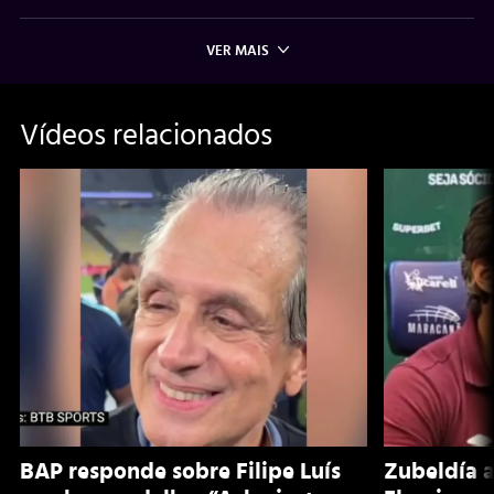
VER MAIS
Vídeos relacionados
BAP responde sobre Filipe Luís
Zubeldía a