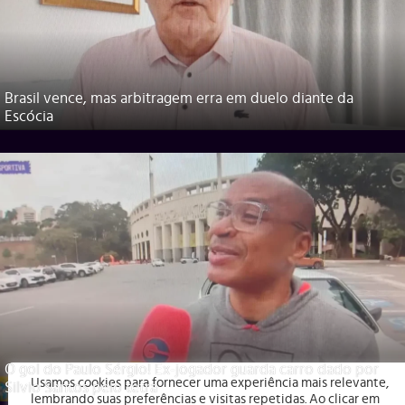
Brasil vence, mas arbitragem erra em duelo diante da
Escócia
O gol do Paulo Sérgio! Ex-jogador guarda carro dado por
Usamos cookies para fornecer uma experiência mais relevante,
Silvio Santos pelo tetra
lembrando suas preferências e visitas repetidas. Ao clicar em