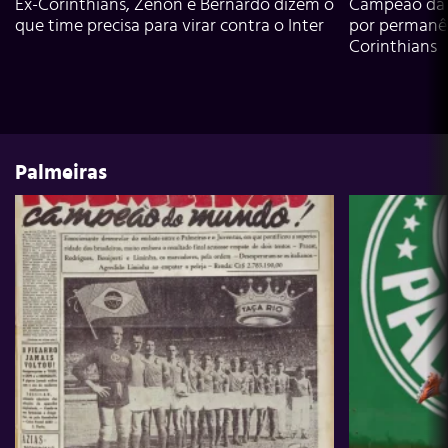
Ex-Corinthians, Zenon e Bernardo dizem o
Campeão da L
que time precisa para virar contra o Inter
por permanê
Corinthians
Palmeiras