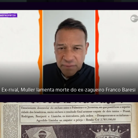
Ex-rival, Muller lamenta morte do ex-zagueiro Franco Baresi