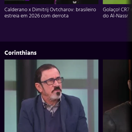
Calderano x Dimitrij Ovtcharov: brasileiro
Golaço! CR7 
estreia em 2026 com derrota
do Al-Nassr
Corinthians