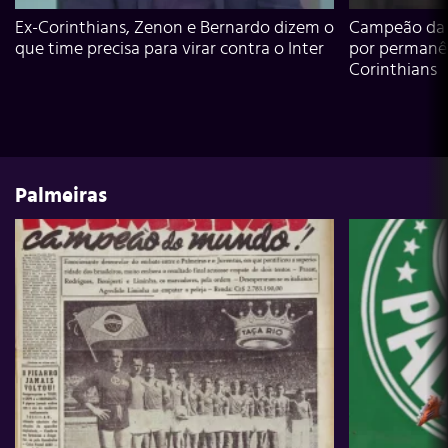
Ex-Corinthians, Zenon e Bernardo dizem o
Campeão da L
que time precisa para virar contra o Inter
por permanê
Corinthians
Palmeiras