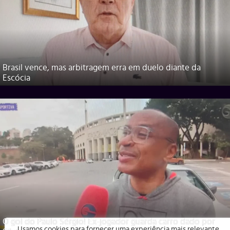
Brasil vence, mas arbitragem erra em duelo diante da
Escócia
O gol do Paulo Sérgio! Ex-jogador guarda carro dado por
Usamos cookies para fornecer uma experiência mais relevante,