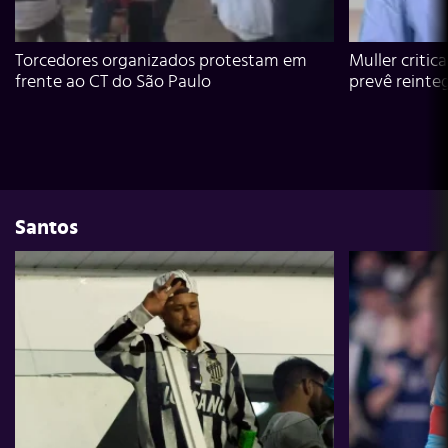
Torcedores organizados protestam em
Muller critic
frente ao CT do São Paulo
prevê reinte
Santos