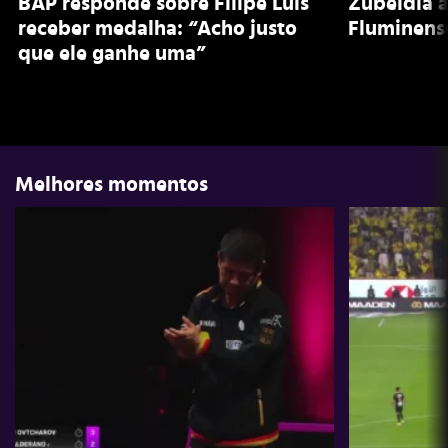
BAP responde sobre Filipe Luís
Zubeldía a
receber medalha: “Acho justo
Fluminens
que ele ganhe uma”
Melhores momentos