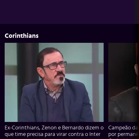
Corinthians
Ex-Corinthians, Zenon e Bernardo dizem o
Campeão da L
que time precisa para virar contra o Inter
por permanê