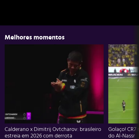
Melhores momentos
Calderano x Dimitrij Ovtcharov: brasileiro
Golaço! CR7 
estreia em 2026 com derrota
do Al-Nassr