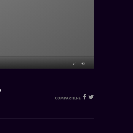
o
COMPARTILHE