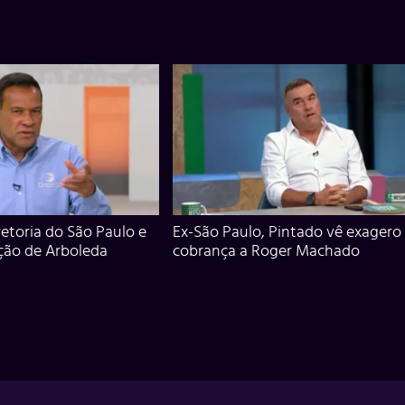
iretoria do São Paulo e
Ex-São Paulo, Pintado vê exagero
ção de Arboleda
cobrança a Roger Machado