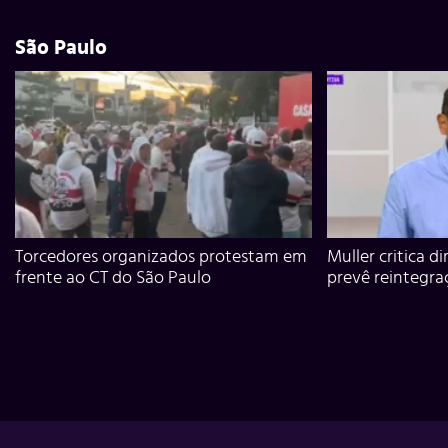
São Paulo
Torcedores organizados protestam em
Muller critica d
frente ao CT do São Paulo
prevê reintegra