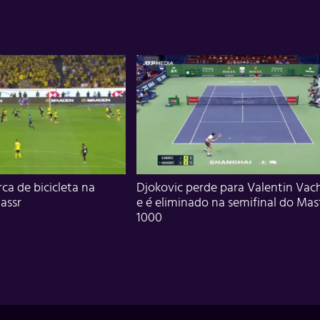
ca de bicicleta na
Djokovic perde para Valentin Vac
assr
e é eliminado na semifinal do Mas
1000