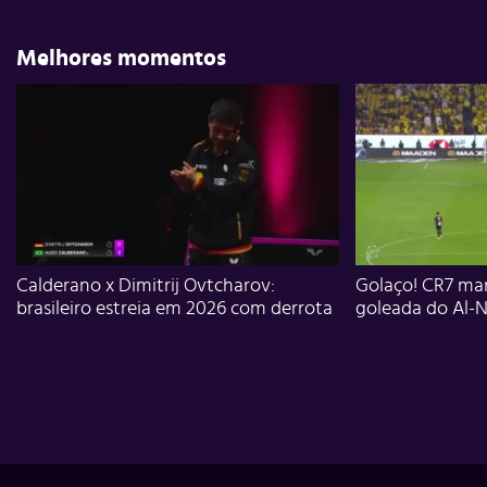
Melhores momentos
Calderano x Dimitrij Ovtcharov:
Golaço! CR7 mar
brasileiro estreia em 2026 com derrota
goleada do Al-N