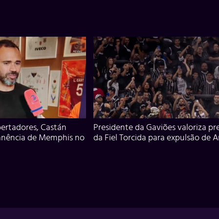
ertadores, Castán
Presidente da Gaviões valoriza pr
anência de Memphis no
da Fiel Torcida para expulsão de 