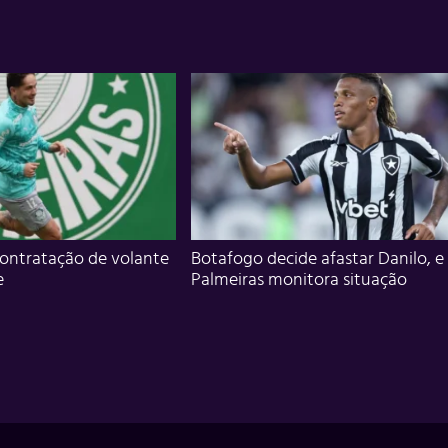
ontratação de volante
Botafogo decide afastar Danilo, e
e
Palmeiras monitora situação