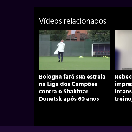
Vídeos relacionados
Bologna fará sua estreia
Rebec
na Liga dos Campões
impre
contra o Shakhtar
inten
Donetsk após 60 anos
treino