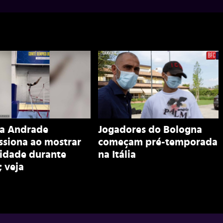
a Andrade
Jogadores do Bologna
ssiona ao mostrar
começam pré-temporada
sidade durante
na Itália
; veja