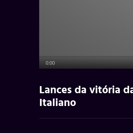
Lances da vitória d
Italiano