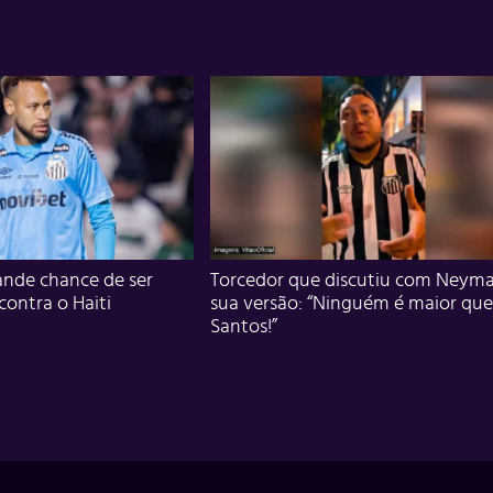
nde chance de ser
Torcedor que discutiu com Neyma
 contra o Haiti
sua versão: “Ninguém é maior que
Santos!”