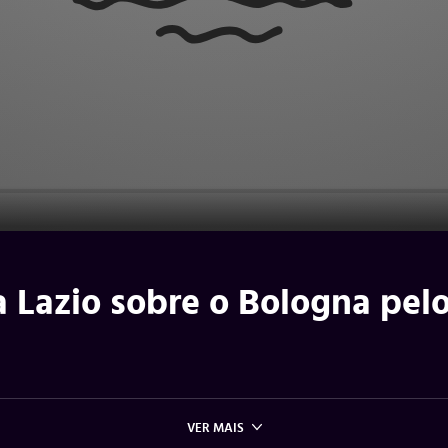
a Lazio sobre o Bologna pel
VER MAIS