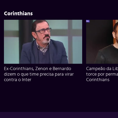
Corinthians
Ex-Corinthians, Zenon e Bernardo
Campeão da Lib
dizem o que time precisa para virar
torce por perm
contra o Inter
Corinthians