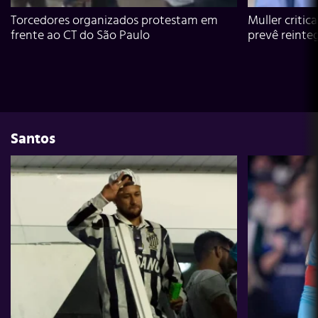
Torcedores organizados protestam em
Muller critic
frente ao CT do São Paulo
prevê reinte
Santos