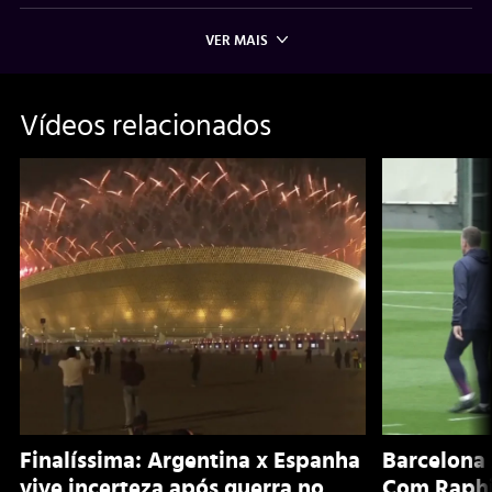
VER MAIS
Vídeos relacionados
Finalíssima: Argentina x Espanha
Barcelona 
vive incerteza após guerra no
Com Raphi