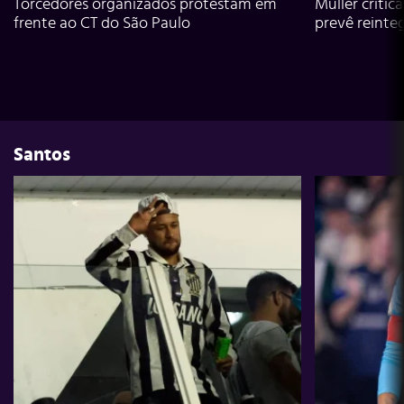
Torcedores organizados protestam em
Muller critic
frente ao CT do São Paulo
prevê reinte
Santos