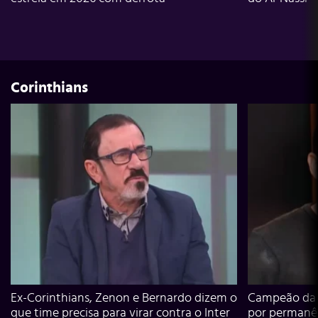
Corinthians
Ex-Corinthians, Zenon e Bernardo dizem o
Campeão da L
que time precisa para virar contra o Inter
por permanê