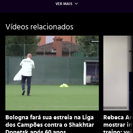
VER MAIS
Vídeos relacionados
Bologna fará sua estreia na Liga
Rebeca An
dos Campões contra o Shakhtar
mostrar i
Donetsk após 60 anos
treino; vej