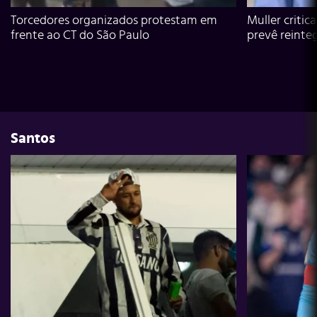
Torcedores organizados protestam em
Muller critic
frente ao CT do São Paulo
prevê reinte
Santos