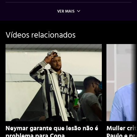
VER MAIS
Vídeos relacionados
Neymar garante que lesão não é
Muller cri
problema para Copa
Paulo e pr