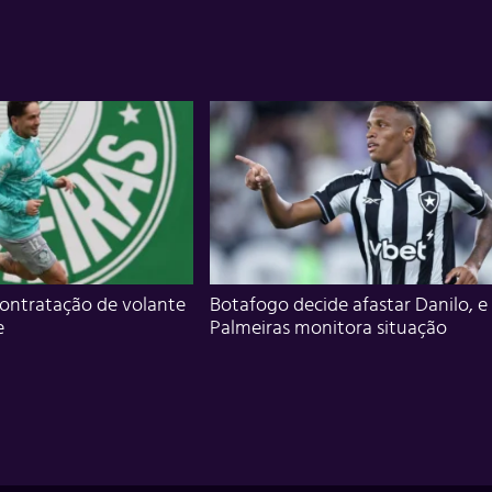
ontratação de volante
Botafogo decide afastar Danilo, e
e
Palmeiras monitora situação