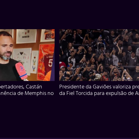
ertadores, Castán
Presidente da Gaviões valoriza pr
anência de Memphis no
da Fiel Torcida para expulsão de 