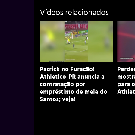
Vídeos relacionados
Patrick no Furacão!
Perdeu
Athletico-PR anuncia a
mostr
contratação por
para 
empréstimo de meia do
Athlet
Santos; veja!