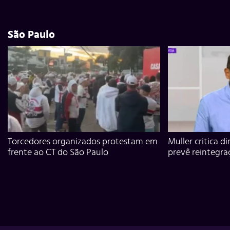
São Paulo
Torcedores organizados protestam em
Muller critica d
frente ao CT do São Paulo
prevê reintegra