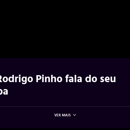
 Rodrigo Pinho fala do seu
ba
VER MAIS