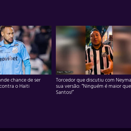
nde chance de ser
Torcedor que discutiu com Neyma
 contra o Haiti
sua versão: “Ninguém é maior que
Santos!”