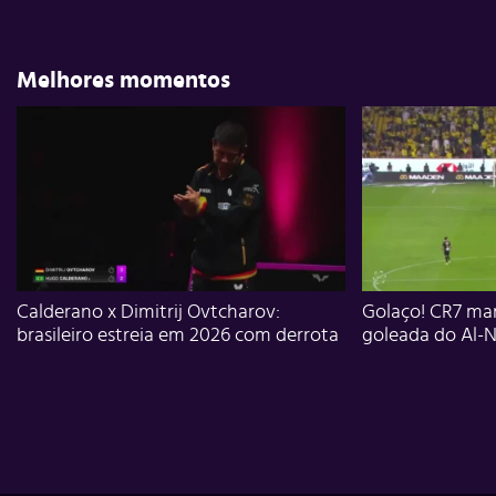
Melhores momentos
Calderano x Dimitrij Ovtcharov:
Golaço! CR7 mar
brasileiro estreia em 2026 com derrota
goleada do Al-N