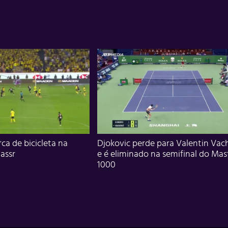
ca de bicicleta na
Djokovic perde para Valentin Vac
assr
e é eliminado na semifinal do Mas
1000