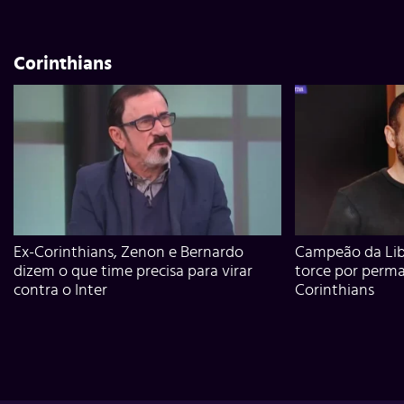
Corinthians
Ex-Corinthians, Zenon e Bernardo
Campeão da Lib
dizem o que time precisa para virar
torce por perm
contra o Inter
Corinthians