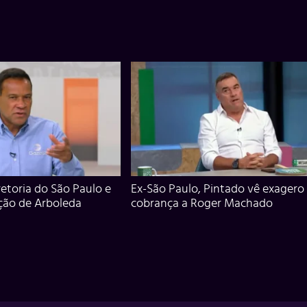
iretoria do São Paulo e
Ex-São Paulo, Pintado vê exagero
ção de Arboleda
cobrança a Roger Machado