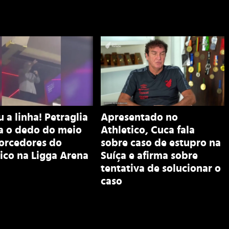
 a linha! Petraglia
Apresentado no
a o dedo do meio
Athletico, Cuca fala
torcedores do
sobre caso de estupro na
ico na Ligga Arena
Suíça e afirma sobre
tentativa de solucionar o
caso