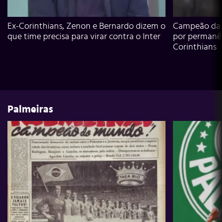
Ex-Corinthians, Zenon e Bernardo dizem o
Campeão da L
que time precisa para virar contra o Inter
por permanê
Corinthians
Palmeiras