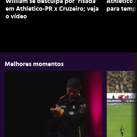
William se desculpa por ‘risada’
Athletico 
em Athletico-PR x Cruzeiro; veja
para temp
o vídeo
Melhores momentos