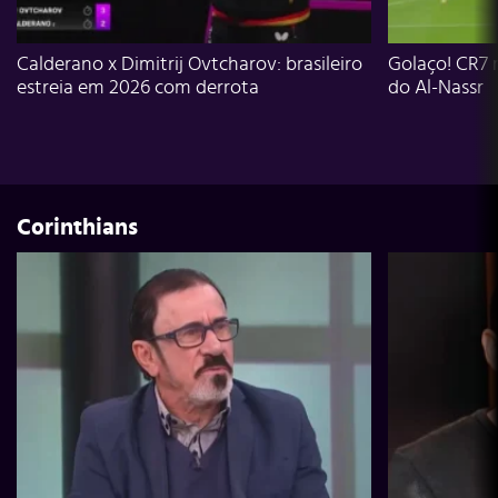
Calderano x Dimitrij Ovtcharov: brasileiro
Golaço! CR7 
estreia em 2026 com derrota
do Al-Nassr
Corinthians