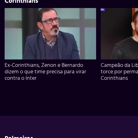
Corinthians
Ex-Corinthians, Zenon e Bernardo
Campeão da Lib
dizem o que time precisa para virar
torce por perm
contra o Inter
Corinthians