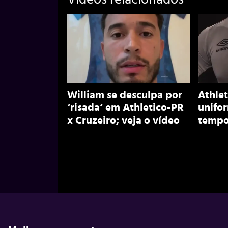
William se desculpa por
Athlet
‘risada’ em Athletico-PR
unifo
x Cruzeiro; veja o vídeo
tempo