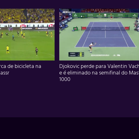
ca de bicicleta na
Djokovic perde para Valentin Vac
assr
e é eliminado na semifinal do Mas
1000