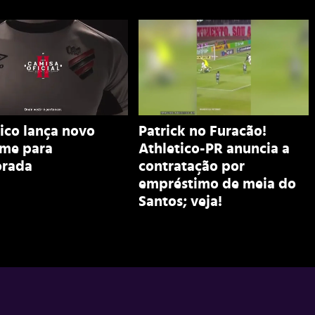
ico lança novo
Patrick no Furacão!
rme para
Athletico-PR anuncia a
rada
contratação por
empréstimo de meia do
Santos; veja!