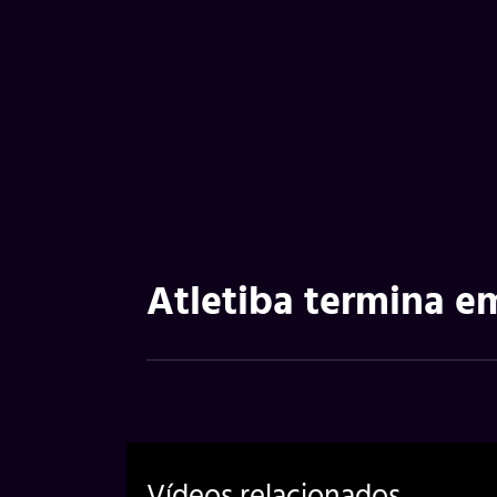
Atletiba termina e
Vídeos relacionados