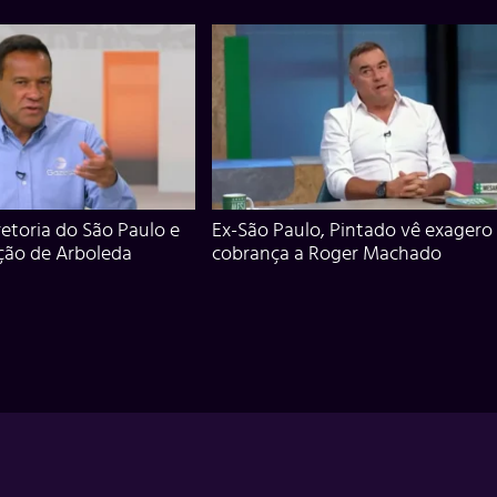
iretoria do São Paulo e
Ex-São Paulo, Pintado vê exagero
ção de Arboleda
cobrança a Roger Machado