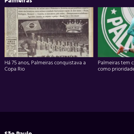
Palmeiras
Há 75 anos, Palmeiras conquistava a
Palmeiras tem c
Copa Rio
como prioridad
São Paulo