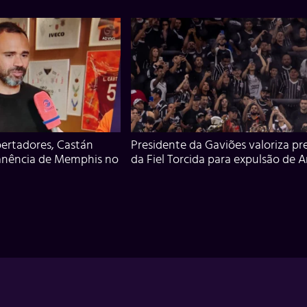
ertadores, Castán
Presidente da Gaviões valoriza pr
anência de Memphis no
da Fiel Torcida para expulsão de 