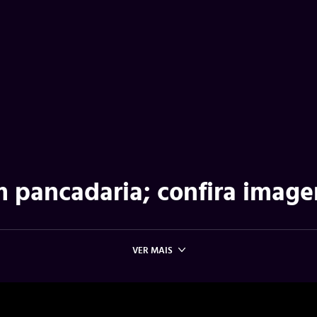
m pancadaria; confira image
VER MAIS