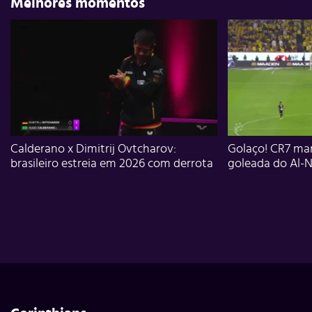
Melhores momentos
Calderano x Dimitrij Ovtcharov:
Golaço! CR7 mar
brasileiro estreia em 2026 com derrota
goleada do Al-N