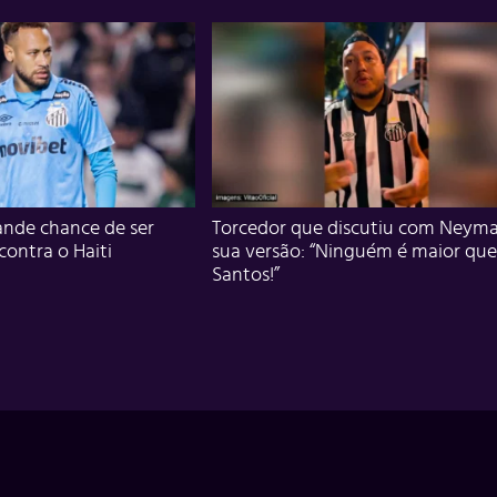
nde chance de ser
Torcedor que discutiu com Neyma
 contra o Haiti
sua versão: “Ninguém é maior que
Santos!”