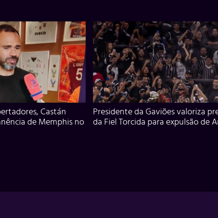
ertadores, Castán
Presidente da Gaviões valoriza pr
anência de Memphis no
da Fiel Torcida para expulsão de 