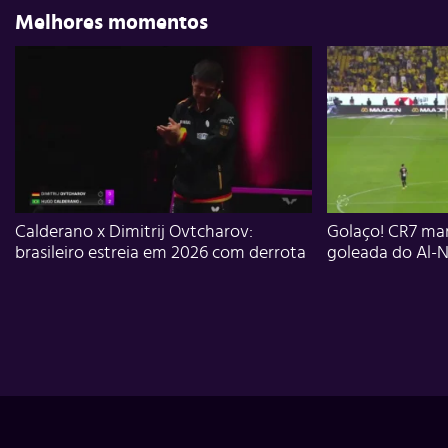
Melhores momentos
Calderano x Dimitrij Ovtcharov:
Golaço! CR7 mar
brasileiro estreia em 2026 com derrota
goleada do Al-N