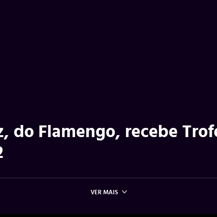
z, do Flamengo, recebe Trof
2
VER MAIS