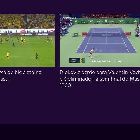
ca de bicicleta na
Djokovic perde para Valentin Vac
assr
e é eliminado na semifinal do Mas
1000