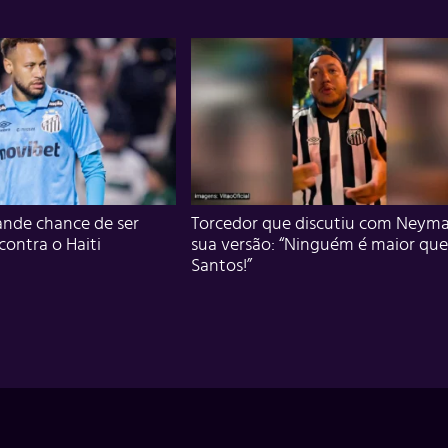
nde chance de ser
Torcedor que discutiu com Neyma
 contra o Haiti
sua versão: “Ninguém é maior que
Santos!”