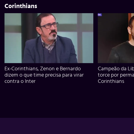
Corinthians
Ex-Corinthians, Zenon e Bernardo
Campeão da Lib
dizem o que time precisa para virar
torce por perm
contra o Inter
Corinthians