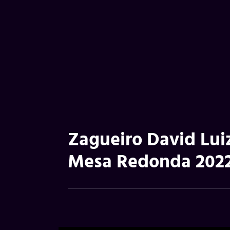
Zagueiro David Lui
Mesa Redonda 202