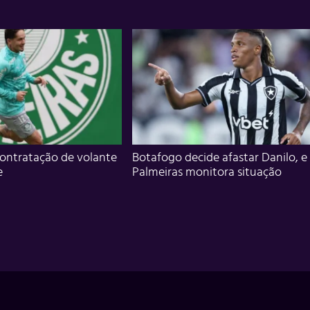
ontratação de volante
Botafogo decide afastar Danilo, e
e
Palmeiras monitora situação