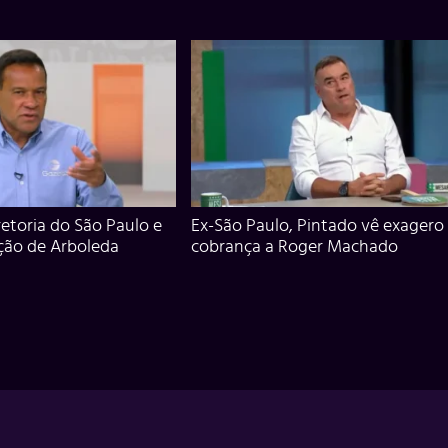
iretoria do São Paulo e
Ex-São Paulo, Pintado vê exagero
ção de Arboleda
cobrança a Roger Machado