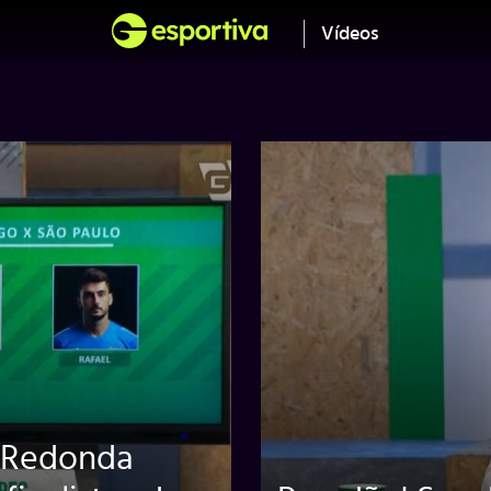
Vídeos
 Redonda