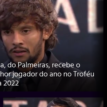
a, do Palmeiras, recebe o
hor jogador do ano no Troféu
 2022