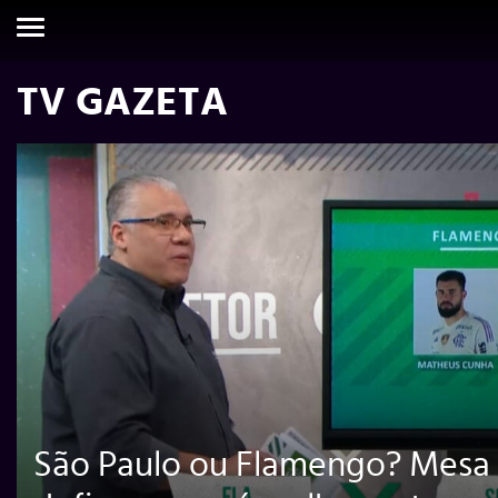
TV GAZETA
São Paulo ou Flamengo? Mesa