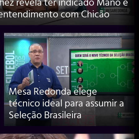
hez revela ter indicado Mano e
sentendimento com Chicão
Mesa Redonda elege
técnico ideal para assumir a
Seleção Brasileira