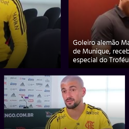
Goleiro alemão Ma
de Munique, rec
especial do Trofé