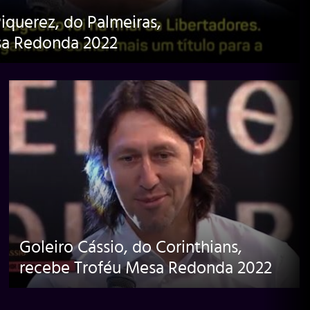
iquerez, do Palmeiras,
sa Redonda 2022
Goleiro Cássio, do Corinthians,
recebe Troféu Mesa Redonda 2022