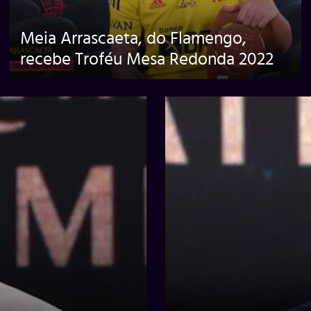
Meia Arrascaeta, do Flamengo,
recebe Troféu Mesa Redonda 2022