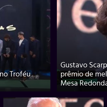
Gustavo Scarp
no Troféu
prêmio de mel
Mesa Redonda