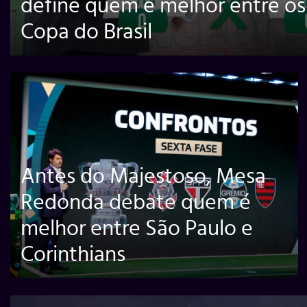
define quem é melhor entre os 
Copa do Brasil
Antes do Majestoso, Mesa
Redonda debate quem é
melhor entre São Paulo e
Corinthians