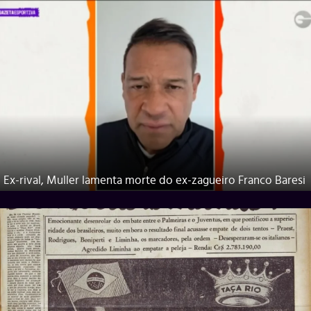
Ex-rival, Muller lamenta morte do ex-zagueiro Franco Baresi