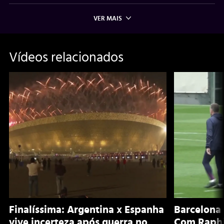
VER MAIS
Vídeos relacionados
Finalíssima: Argentina x Espanha
Barcelona 
vive incerteza após guerra no
Com Raphi