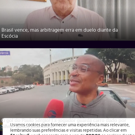
Brasil vence, mas arbitragem erra em duelo diante da
Escócia
O gol do Paulo Sérgio! Ex-jogador guarda carro dado por
Usamos cookies para fornecer uma experiência mais relevante,
Silvio Santos pelo tetra
lembrando suas preferências e visitas repetidas. Ao clicar em