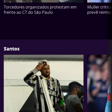
Torcedores organizados protestam em
Muller critic
frente ao CT do São Paulo
prevê reinte
Santos