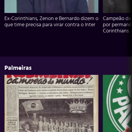
Ex-Corinthians, Zenon e Bernardo dizem o
Campeão da L
que time precisa para virar contra o Inter
por permanê
Corinthians
Palmeiras