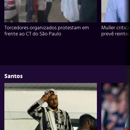
Torcedores organizados protestam em
Muller critic
frente ao CT do São Paulo
prevê reinte
Santos