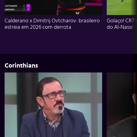
Calderano x Dimitrij Ovtcharov: brasileiro
Golaço! CR7 
estreia em 2026 com derrota
do Al-Nassr
Corinthians