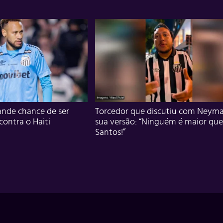
nde chance de ser
Torcedor que discutiu com Neyma
 contra o Haiti
sua versão: “Ninguém é maior que
Santos!”