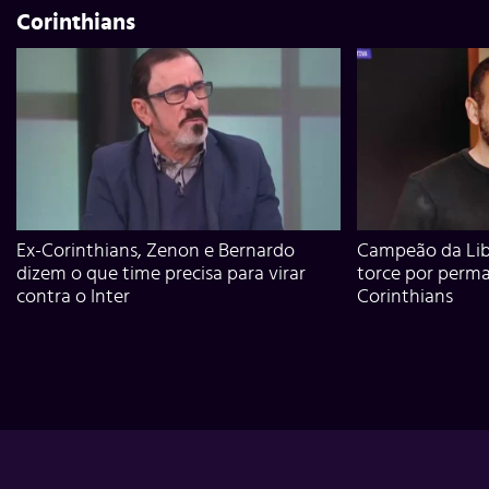
Corinthians
Ex-Corinthians, Zenon e Bernardo
Campeão da Lib
dizem o que time precisa para virar
torce por perm
contra o Inter
Corinthians