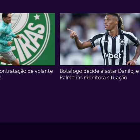
ontratação de volante
Botafogo decide afastar Danilo, e
e
Palmeiras monitora situação