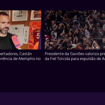
ertadores, Castán
Presidente da Gaviões valoriza pr
anência de Memphis no
da Fiel Torcida para expulsão de 