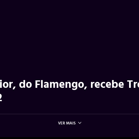
ior, do Flamengo, recebe Tr
2
VER MAIS