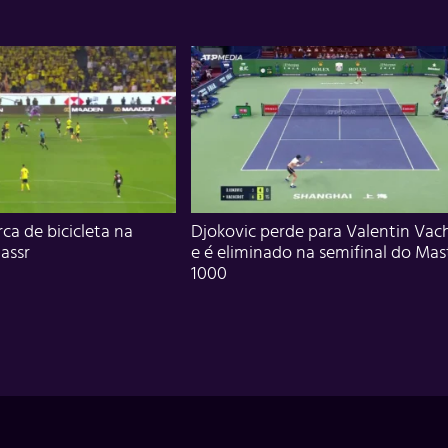
ca de bicicleta na
Djokovic perde para Valentin Vac
assr
e é eliminado na semifinal do Mas
1000