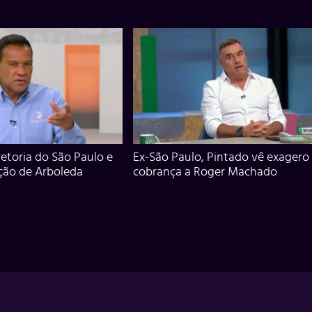
iretoria do São Paulo e
Ex-São Paulo, Pintado vê exagero
ção de Arboleda
cobrança a Roger Machado