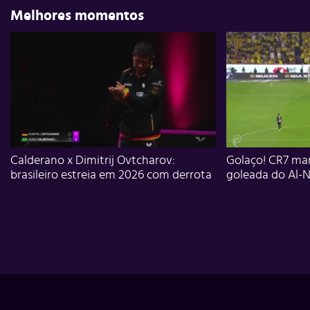
Melhores momentos
Calderano x Dimitrij Ovtcharov:
Golaço! CR7 mar
brasileiro estreia em 2026 com derrota
goleada do Al-N