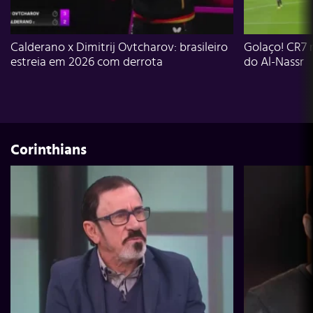
Calderano x Dimitrij Ovtcharov: brasileiro
Golaço! CR7 
estreia em 2026 com derrota
do Al-Nassr
Corinthians