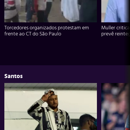
Torcedores organizados protestam em
Muller critic
frente ao CT do São Paulo
prevê reinte
Santos