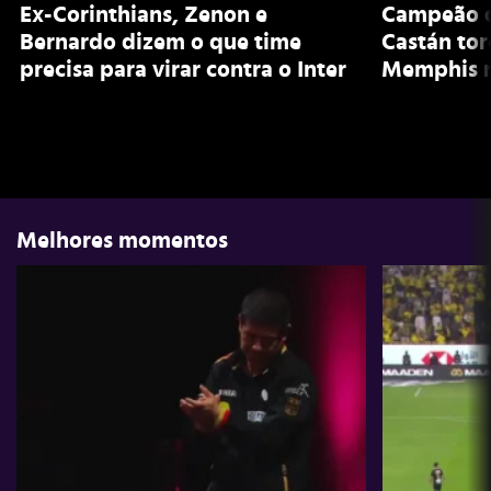
Ex-Corinthians, Zenon e
Campeão d
Bernardo dizem o que time
Castán to
precisa para virar contra o Inter
Memphis n
Melhores momentos