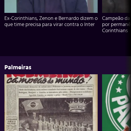
Ex-Corinthians, Zenon e Bernardo dizem o
Campeão da L
que time precisa para virar contra o Inter
por permanê
Corinthians
Palmeiras