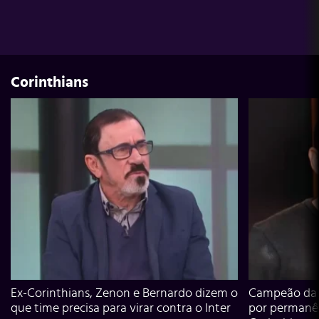
Corinthians
Ex-Corinthians, Zenon e Bernardo dizem o
Campeão da L
que time precisa para virar contra o Inter
por permanê