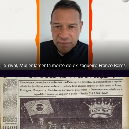
Ex-rival, Muller lamenta morte do ex-zagueiro Franco Baresi