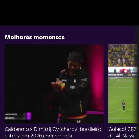
Melhores momentos
Calderano x Dimitrij Ovtcharov: brasileiro
Golaço! CR7 
estreia em 2026 com derrota
do Al-Nassr