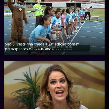
São Silvestrinha chega à 23ª edição com mil
participantes de 6 a 16 anos