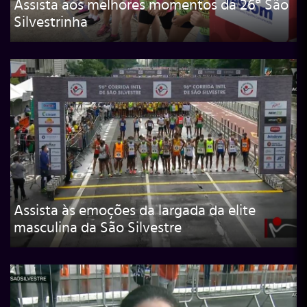
Assista aos melhores momentos da 26ª São
Silvestrinha
Assista às emoções da largada da elite
masculina da São Silvestre