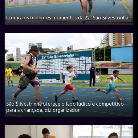
Confira os melhores momentos da 22ª São Silvestrinha
São Silvestrinha oferece o lado lúdico e competitivo
para a criançada, diz organizador