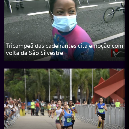
Tricampeã das cadeirantes cita emoção com
volta da São Silvestre