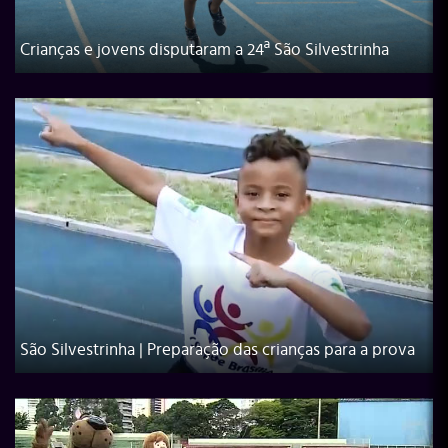
Crianças e jovens disputaram a 24ª São Silvestrinha
São Silvestrinha | Preparação das crianças para a prova