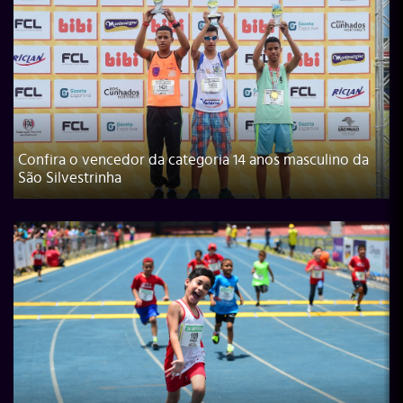
Confira o vencedor da categoria 14 anos masculino da
São Silvestrinha