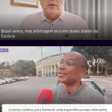
Brasil vence, mas arbitragem erra em duelo diante da
Escócia
O gol do Paulo Sérgio! Ex-jogador guarda carro dado por
Usamos cookies para fornecer uma experiência mais relevante,
Silvio Santos pelo tetra