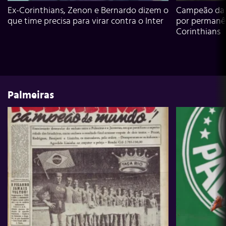
Ex-Corinthians, Zenon e Bernardo dizem o
Campeão da L
que time precisa para virar contra o Inter
por permanê
Corinthians
Palmeiras