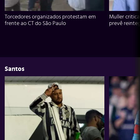
Torcedores organizados protestam em
Muller critic
frente ao CT do São Paulo
prevê reinte
Santos