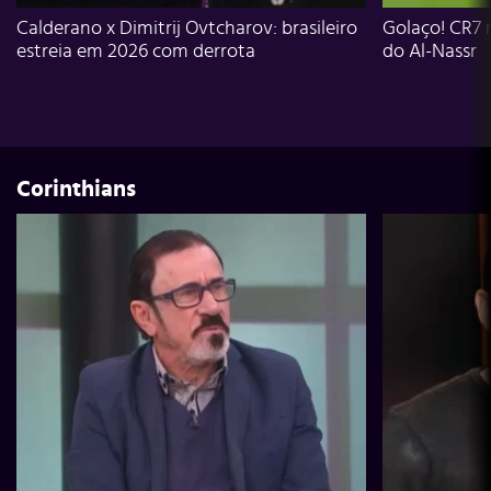
Calderano x Dimitrij Ovtcharov: brasileiro
Golaço! CR7 
estreia em 2026 com derrota
do Al-Nassr
Corinthians