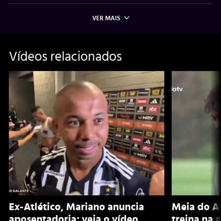
VER MAIS
Vídeos relacionados
Ex-Atlético, Mariano anuncia
Meia do A
aposentadoria; veja o vídeo
treina na 