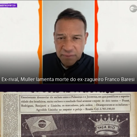
Ex-rival, Muller lamenta morte do ex-zagueiro Franco Baresi