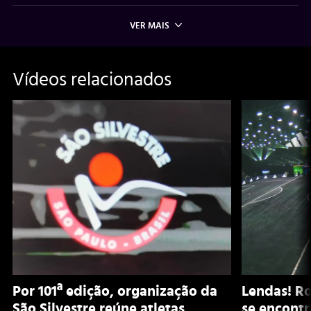
VER MAIS
Vídeos relacionados
Por 101ª edição, organização da
Lendas! Ro
São Silvestre reúne atletas,
se encontr