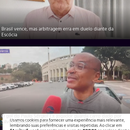
Brasil vence, mas arbitragem erra em duelo diante da
Escócia
O gol do Paulo Sérgio! Ex-jogador guarda carro dado por
Usamos cookies para fornecer uma experiência mais relevante,
Silvio Santos pelo tetra
lembrando suas preferências e visitas repetidas. Ao clicar em