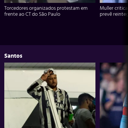
Torcedores organizados protestam em
Muller critic
frente ao CT do São Paulo
prevê reinte
Santos