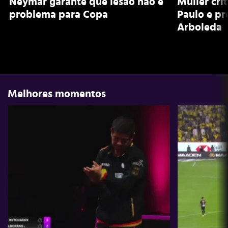
Neymar garante que lesão não é
Muller cri
problema para Copa
Paulo e pr
Arboleda
Melhores momentos