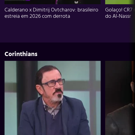
Calderano x Dimitrij Ovtcharov: brasileiro
Golaço! CR7 
estreia em 2026 com derrota
do Al-Nassr
Corinthians