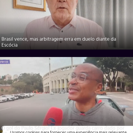
Brasil vence, mas arbitragem erra em duelo diante da
Escócia
O gol do Paulo Sérgio! Ex-jogador guarda carro dado por
Usamos cookies para fornecer uma experiência mais relevante,