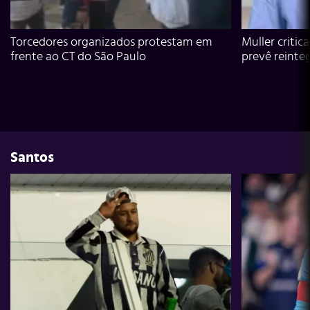
Torcedores organizados protestam em
Muller critic
frente ao CT do São Paulo
prevê reinte
Santos