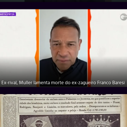
Ex-rival, Muller lamenta morte do ex-zagueiro Franco Baresi