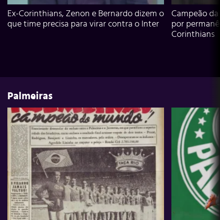
Ex-Corinthians, Zenon e Bernardo dizem o
Campeão da L
que time precisa para virar contra o Inter
por permanê
Corinthians
Palmeiras