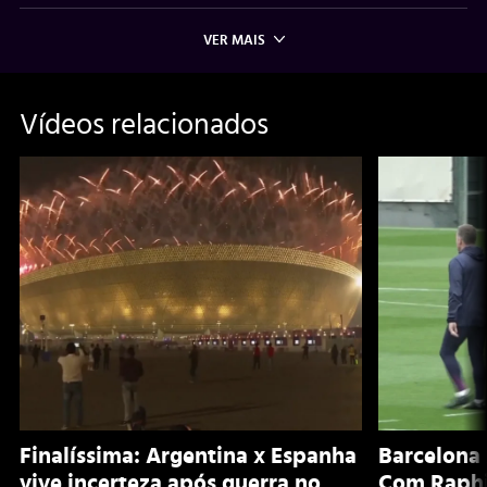
VER MAIS
Vídeos relacionados
Finalíssima: Argentina x Espanha
Barcelona 
vive incerteza após guerra no
Com Raphi