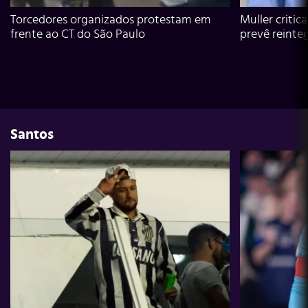
Torcedores organizados protestam em
Muller critic
frente ao CT do São Paulo
prevê reinte
Santos