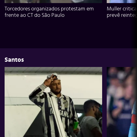
Torcedores organizados protestam em
Muller critic
frente ao CT do São Paulo
prevê reinte
Santos