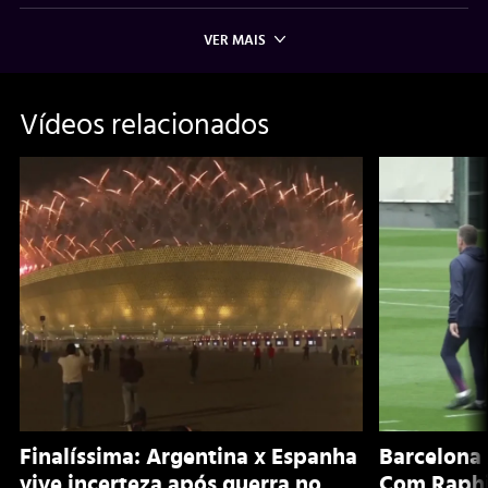
VER MAIS
Vídeos relacionados
Finalíssima: Argentina x Espanha
Barcelona 
vive incerteza após guerra no
Com Raphi