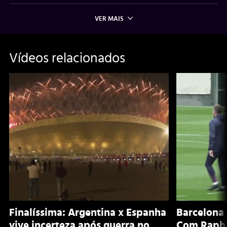
VER MAIS
Vídeos relacionados
Finalíssima: Argentina x Espanha
Barcelona 
vive incerteza após guerra no
Com Raphi