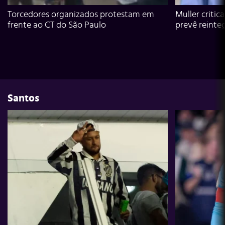
Torcedores organizados protestam em
Muller critic
frente ao CT do São Paulo
prevê reinte
Santos