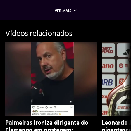
VER MAIS
Vídeos relacionados
Palmeiras ironiza dirigente do
Leonardo J
Flamengo em postagem:
gigantesc