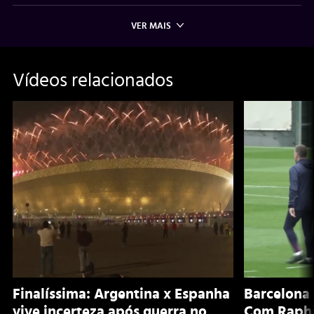
VER MAIS
Vídeos relacionados
Finalíssima: Argentina x Espanha
Barcelona 
vive incerteza após guerra no
Com Raphi