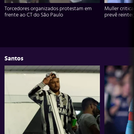
Torcedores organizados protestam em
Muller critic
frente ao CT do São Paulo
prevê reinte
Santos