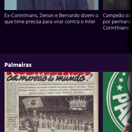
Ex-Corinthians, Zenon e Bernardo dizem o
Campeão da L
que time precisa para virar contra o Inter
por permanê
Corinthians
Palmeiras