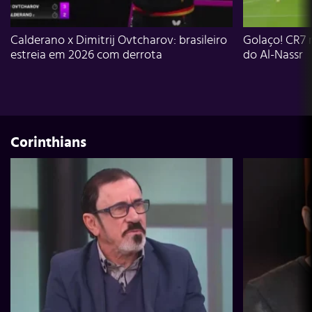
Calderano x Dimitrij Ovtcharov: brasileiro
Golaço! CR7 
estreia em 2026 com derrota
do Al-Nassr
Corinthians