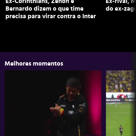
Ex-Corinthians, Zenon e
Ex-rival, 
Bernardo dizem o que time
do ex-zagu
precisa para virar contra o Inter
Melhores momentos