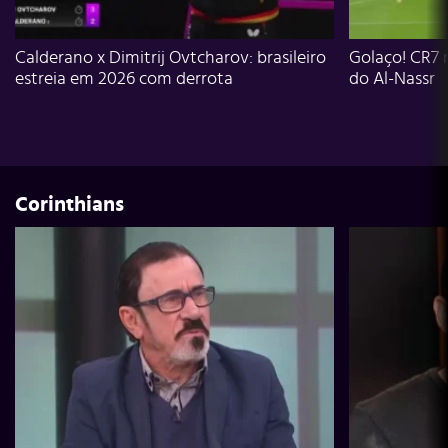
Calderano x Dimitrij Ovtcharov: brasileiro
Golaço! CR7 
estreia em 2026 com derrota
do Al-Nassr
Corinthians