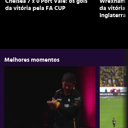
Chelsea 7 x 0 Port Vale: os gols
Wrexham 2 
da vitória pela FA CUP
da vitória
Inglaterra
Melhores momentos