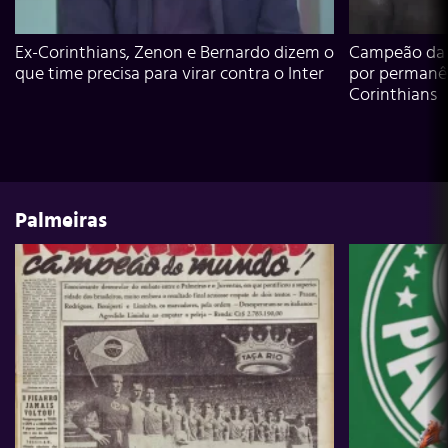
Ex-Corinthians, Zenon e Bernardo dizem o
Campeão da L
que time precisa para virar contra o Inter
por permanê
Corinthians
Palmeiras