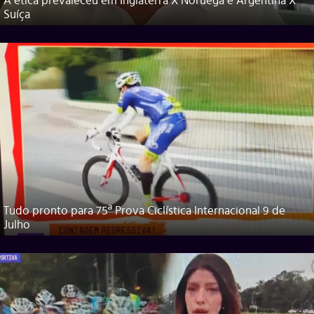
A ética prevaleceu em Inglaterra X Noruega e Argentina X
Suíça
Tudo pronto para 75ª Prova Ciclística Internacional 9 de
Julho