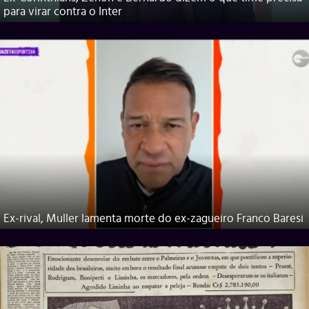
para virar contra o Inter
Ex-rival, Muller lamenta morte do ex-zagueiro Franco Baresi