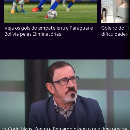
Veja os gols do empate entre Paraguai e
Goleiro do Fl
Bolívia pelas Eliminatórias
dificuldades
Ex-Corinthians, Zenon e Bernardo dizem o que time precisa