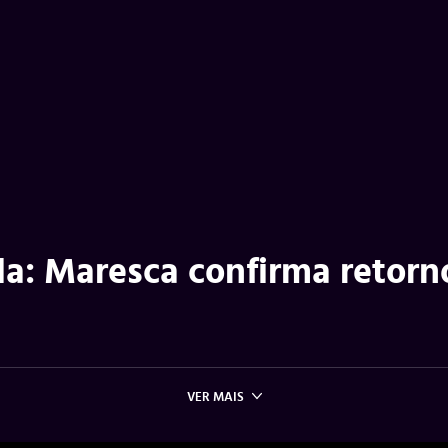
la: Maresca confirma retorn
VER MAIS