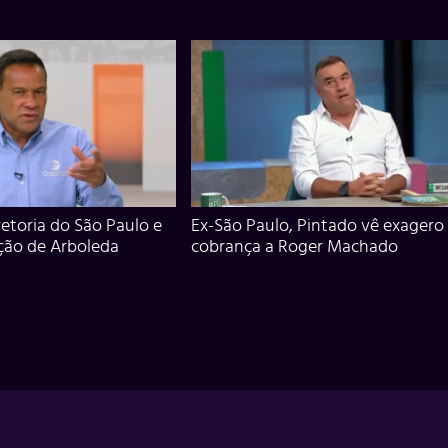
iretoria do São Paulo e
Ex-São Paulo, Pintado vê exagero
ção de Arboleda
cobrança a Roger Machado