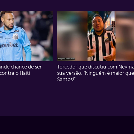
nde chance de ser
Torcedor que discutiu com Neyma
 contra o Haiti
sua versão: “Ninguém é maior que
Santos!”