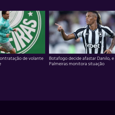
ontratação de volante
Botafogo decide afastar Danilo, e
e
Palmeiras monitora situação