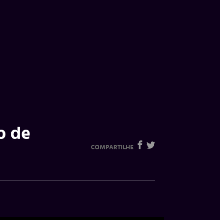
o de
COMPARTILHE