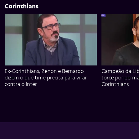
Corinthians
Ex-Corinthians, Zenon e Bernardo
Campeão da Lib
dizem o que time precisa para virar
torce por perm
contra o Inter
Corinthians