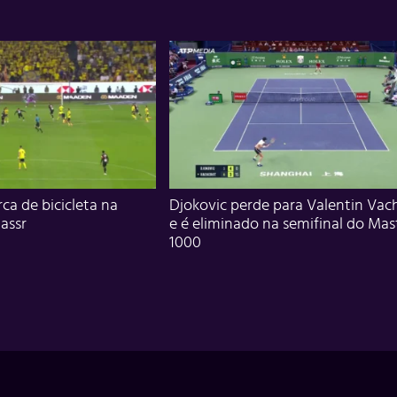
ca de bicicleta na
Djokovic perde para Valentin Vac
assr
e é eliminado na semifinal do Mas
1000