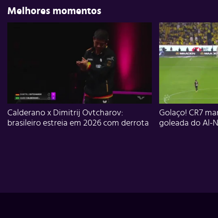
Melhores momentos
Calderano x Dimitrij Ovtcharov:
Golaço! CR7 mar
brasileiro estreia em 2026 com derrota
goleada do Al-N