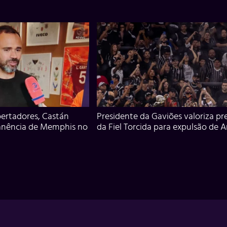
ertadores, Castán
Presidente da Gaviões valoriza pr
anência de Memphis no
da Fiel Torcida para expulsão de 