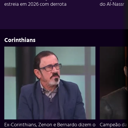
estreia em 2026 com derrota
do Al-Nassr
Corinthians
Ex-Corinthians, Zenon e Bernardo dizem o
Campeão da L