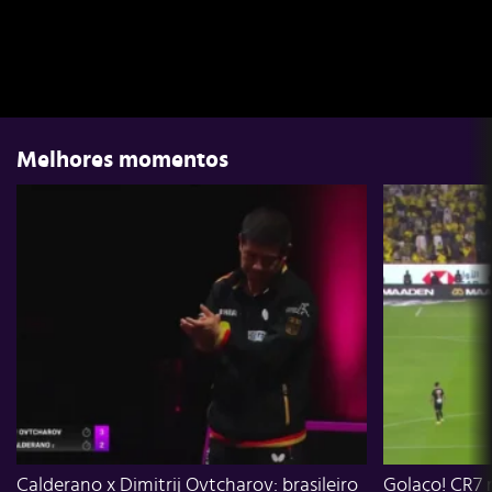
Melhores momentos
Calderano x Dimitrij Ovtcharov: brasileiro
Golaço! CR7 