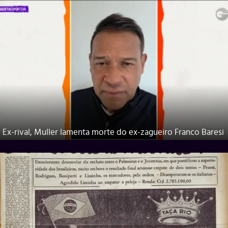
Ex-rival, Muller lamenta morte do ex-zagueiro Franco Baresi