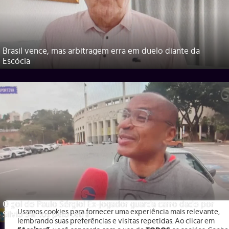
Brasil vence, mas arbitragem erra em duelo diante da
Escócia
O gol do Paulo Sérgio! Ex-jogador guarda carro dado por
Usamos cookies para fornecer uma experiência mais relevante,
Silvio Santos pelo tetra
lembrando suas preferências e visitas repetidas. Ao clicar em