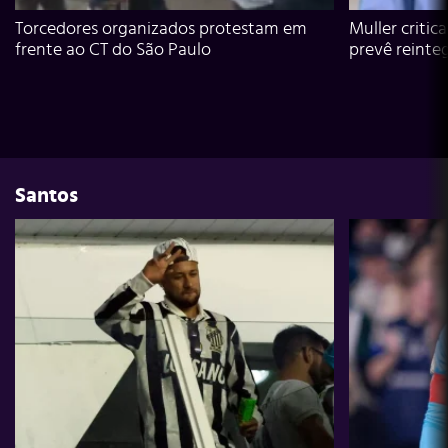
Torcedores organizados protestam em
Muller critic
frente ao CT do São Paulo
prevê reinte
Santos