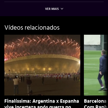
VER MAIS
Vídeos relacionados
Finalíssima: Argentina x Espanha
Barcelona 
vive incerteza após guerra no
Com Raphi