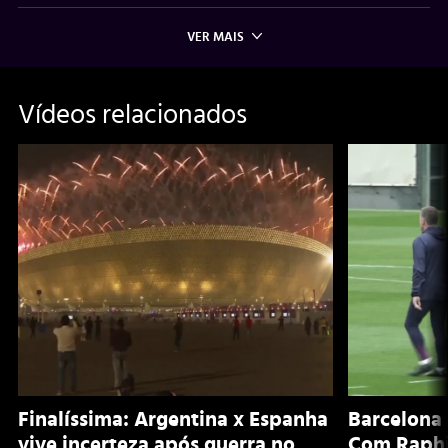
VER MAIS
Vídeos relacionados
Finalíssima: Argentina x Espanha
Barcelona 
vive incerteza após guerra no
Com Raphi