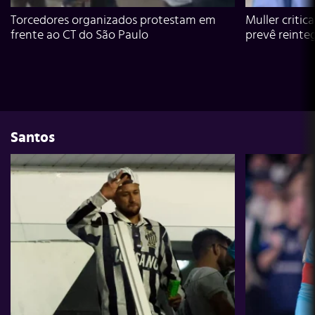
Torcedores organizados protestam em
Muller critic
frente ao CT do São Paulo
prevê reinte
Santos