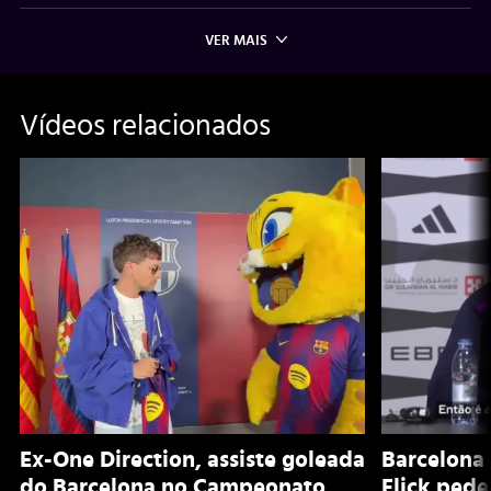
VER MAIS
Vídeos relacionados
Ex-One Direction, assiste goleada
Barcelona 
do Barcelona no Campeonato
Flick pede