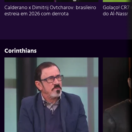
Calderano x Dimitrij Ovtcharov: brasileiro
Golaço! CR7 
estreia em 2026 com derrota
do Al-Nassr
Corinthians