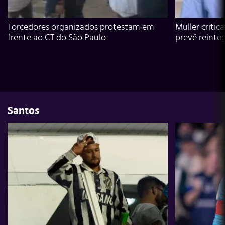
Torcedores organizados protestam em
Muller critic
frente ao CT do São Paulo
prevê reinte
Santos