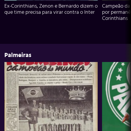
Ex-Corinthians, Zenon e Bernardo dizem o
Campeão da L
que time precisa para virar contra o Inter
por permanê
Corinthians
Palmeiras